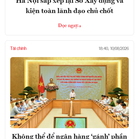
Hà Nội sắp xếp lại Sở Xây dựng và
kiện toàn lãnh đạo chủ chốt
Đọc ngay
Tài chính
18:40, 10/08/2026
Không thể để ngân hàng ‘gánh’ phần