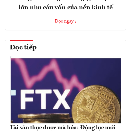
lớn nhu cầu vốn của nền kinh tế
Đọc ngay
Đọc tiếp
Tài sản thực được mã hóa: Động lực mới