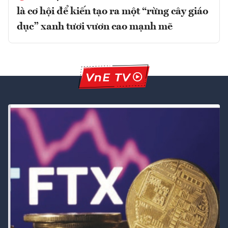
là cơ hội để kiến tạo ra một “rừng cây giáo
dục” xanh tươi vươn cao mạnh mẽ