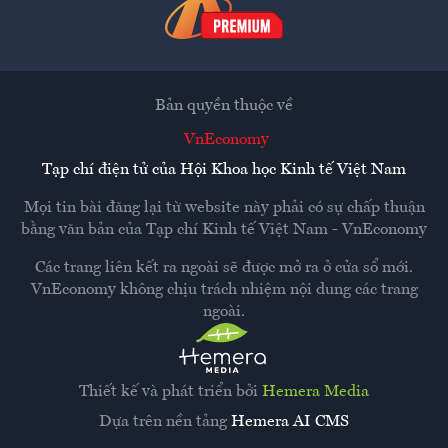
Bản quyền thuộc về
VnEconomy
Tạp chí điện tử của Hội Khoa học Kinh tế Việt Nam
Mọi tin bài đăng lại từ website này phải có sự chấp thuận
bằng văn bản của
Tạp chí Kinh tế Việt Nam - VnEconomy
Các trang liên kết ra ngoài sẽ được mở ra ở cửa sổ mới.
VnEconomy không chịu trách nhiệm nội dung các trang
ngoài.
Thiết kế và phát triển bởi
Hemera Media
Dựa trên nền tảng
Hemera AI CMS