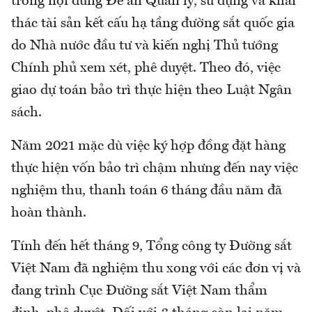
trong nội dung Đề án Quản lý, sử dụng và khai
thác tài sản kết cấu hạ tầng đường sắt quốc gia
do Nhà nước đầu tư và kiến nghị Thủ tướng
Chính phủ xem xét, phê duyệt. Theo đó, việc
giao dự toán bảo trì thực hiện theo Luật Ngân
sách.
Năm 2021 mặc dù việc ký hợp đồng đặt hàng
thực hiện vốn bảo trì chậm nhưng đến nay việc
nghiệm thu, thanh toán 6 tháng đầu năm đã
hoàn thành.
Tính đến hết tháng 9, Tổng công ty Đường sắt
Việt Nam đã nghiệm thu xong với các đơn vị và
đang trình Cục Đường sắt Việt Nam thẩm