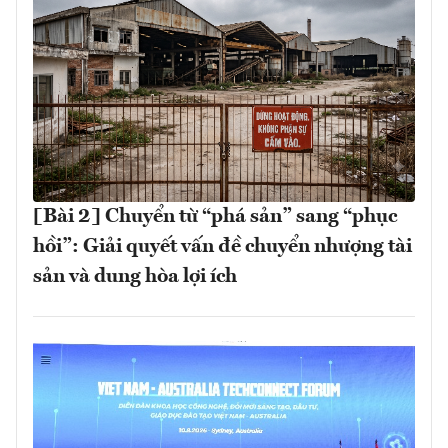
[Bài 2] Chuyển từ “phá sản” sang “phục
hồi”: Giải quyết vấn đề chuyển nhượng tài
sản và dung hòa lợi ích