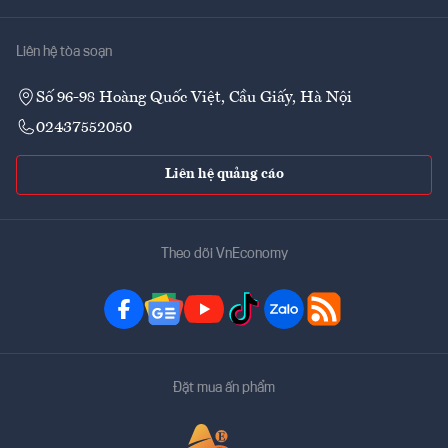
Liên hệ tòa soạn
Số 96-98 Hoàng Quốc Việt, Cầu Giấy, Hà Nội
02437552050
Liên hệ quảng cáo
Theo dõi VnEconomy
Đặt mua ấn phẩm