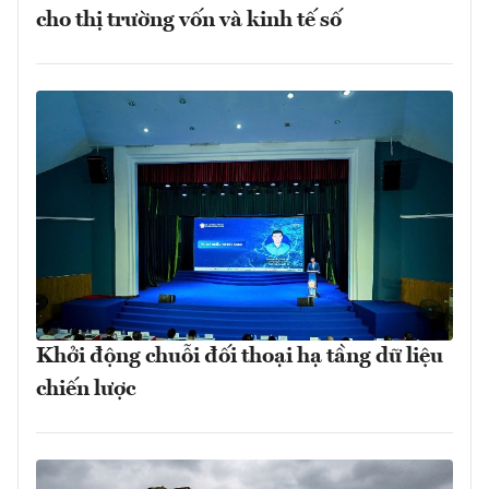
cho thị trường vốn và kinh tế số
Khởi động chuỗi đối thoại hạ tầng dữ liệu
chiến lược