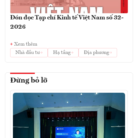
Đón đọc Tạp chí Kinh tế Việt Nam số 32-
2026
Xem thêm
Nhà đầu tư
Hạ tầng
Địa phương
Đừng bỏ lỡ