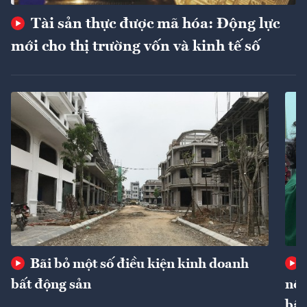
Tài sản thực được mã hóa: Động lực
mới cho thị trường vốn và kinh tế số
Bãi bỏ một số điều kiện kinh doanh
bất động sản
nôn
bất