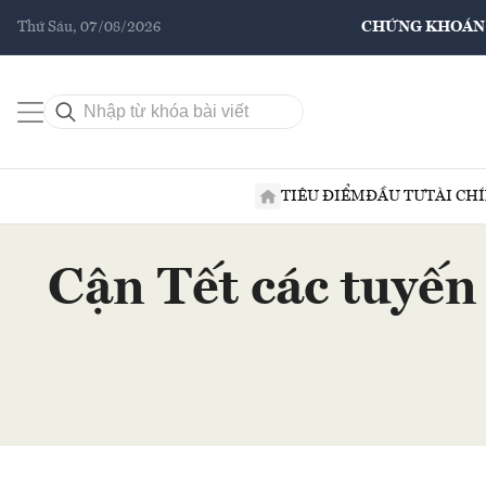
Thứ Sáu, 07/08/2026
CHỨNG KHOÁN
TIÊU ĐIỂM
ĐẦU TƯ
TÀI CH
Cận Tết các tuyến