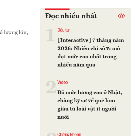
Đọc nhiều nhất
1
Đầu tư
ố lượng lớn,
[Interactive] 7 tháng năm
2026: Nhiều chỉ số vĩ mô
đạt mức cao nhất trong
nhiều năm qua
2
Video
Bỏ mức lương cao ở Nhật,
chàng kỹ sư về quê làm
giàu từ loài vật ít người
nuôi
Chứng khoán