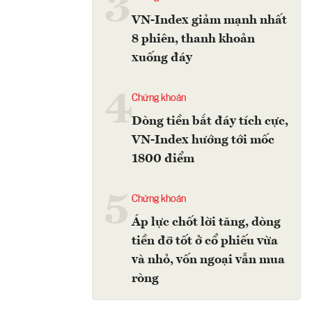
3
VN-Index giảm mạnh nhất
8 phiên, thanh khoản
xuống đáy
4
Chứng khoán
Dòng tiền bắt đáy tích cực,
VN-Index hướng tới mốc
1800 điểm
5
Chứng khoán
Áp lực chốt lời tăng, dòng
tiền đỡ tốt ở cổ phiếu vừa
và nhỏ, vốn ngoại vẫn mua
ròng