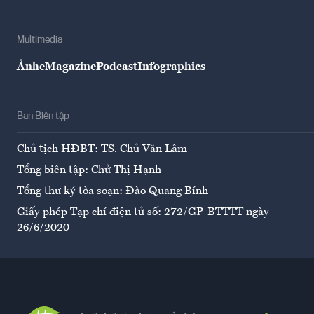
Multimedia
Ảnh
eMagazine
Podcast
Infographics
Ban Biên tập
Chủ tịch HĐBT: TS. Chử Văn Lâm
Tổng biên tập: Chử Thị Hạnh
Tổng thư ký tòa soạn: Đào Quang Bính
Giấy phép Tạp chí điện tử số: 272/GP-BTTTT ngày
26/6/2020