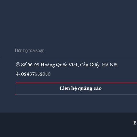
Liên hệ tòa soạn
Số 96-98 Hoàng Quốc Việt, Cầu Giấy, Hà Nội
02437552050
Liên hệ quảng cáo
B