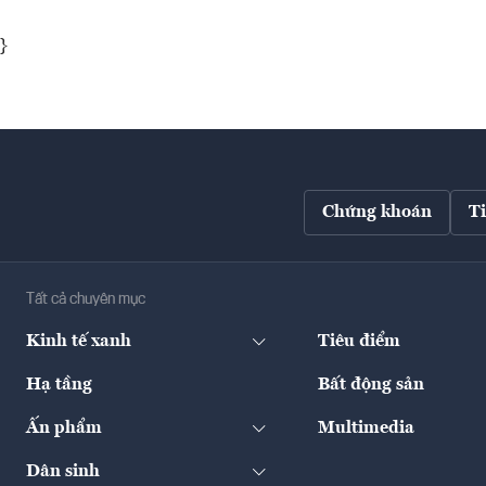
}
Chứng khoán
T
Tất cả chuyên mục
Kinh tế xanh
Tiêu điểm
Hạ tầng
Bất động sản
Ấn phẩm
Multimedia
Dân sinh