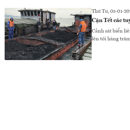
Thứ Tư, 05-01-20
Cận Tết các tu
Cảnh sát biển li
lên tới hàng tră