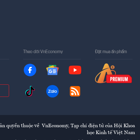
Theo dõi VnEconomy
Đặt mua ấn phẩm
ản quyền thuộc về
VnEconomy
,
Tạp chí điện tử của Hội Khoa
học Kinh tế Việt Nam