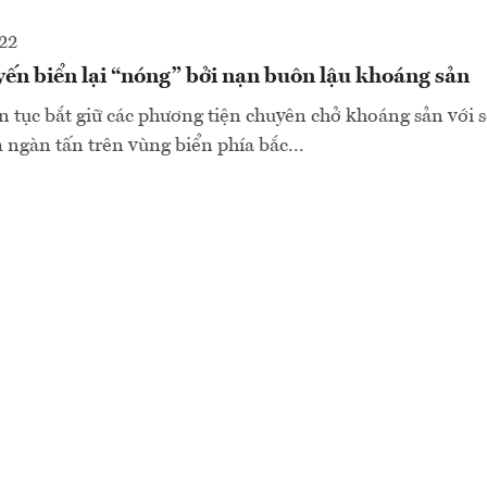
22
yến biển lại “nóng” bởi nạn buôn lậu khoáng sản
ên tục bắt giữ các phương tiện chuyên chở khoáng sản với s
m ngàn tấn trên vùng biển phía bắc...