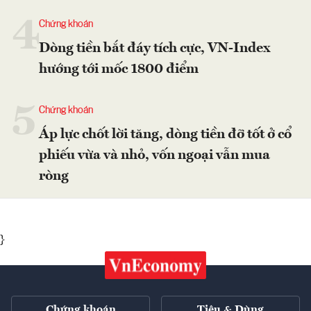
4
Chứng khoán
Dòng tiền bắt đáy tích cực, VN-Index
hướng tới mốc 1800 điểm
5
Chứng khoán
Áp lực chốt lời tăng, dòng tiền đỡ tốt ở cổ
phiếu vừa và nhỏ, vốn ngoại vẫn mua
ròng
}
Chứng khoán
Tiêu & Dùng