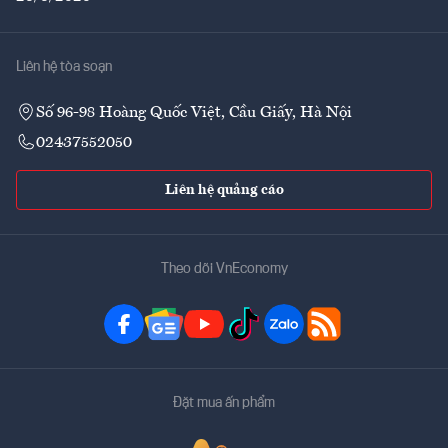
Liên hệ tòa soạn
Số 96-98 Hoàng Quốc Việt, Cầu Giấy, Hà Nội
02437552050
Liên hệ quảng cáo
Theo dõi VnEconomy
Đặt mua ấn phẩm