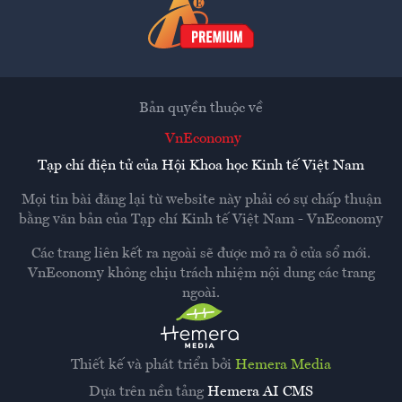
Bản quyền thuộc về
VnEconomy
Tạp chí điện tử của Hội Khoa học Kinh tế Việt Nam
Mọi tin bài đăng lại từ website này phải có sự chấp thuận
bằng văn bản của
Tạp chí Kinh tế Việt Nam - VnEconomy
Các trang liên kết ra ngoài sẽ được mở ra ở cửa sổ mới.
VnEconomy không chịu trách nhiệm nội dung các trang
ngoài.
Thiết kế và phát triển bởi
Hemera Media
Dựa trên nền tảng
Hemera AI CMS