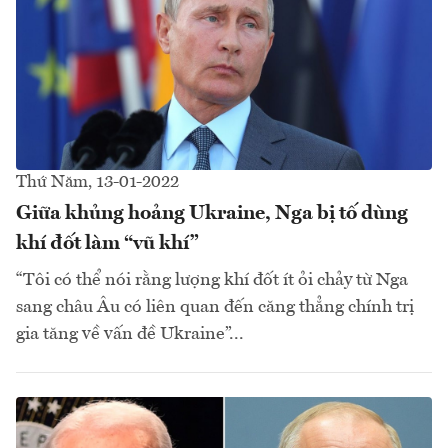
Thứ Năm, 13-01-2022
Giữa khủng hoảng Ukraine, Nga bị tố dùng
khí đốt làm “vũ khí”
“Tôi có thể nói rằng lượng khí đốt ít ỏi chảy từ Nga
sang châu Âu có liên quan đến căng thẳng chính trị
gia tăng về vấn đề Ukraine”...