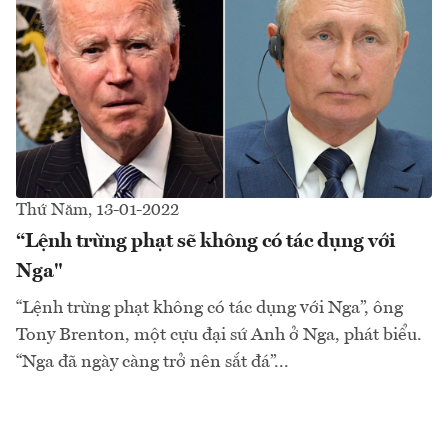
Thứ Năm, 13-01-2022
“Lệnh trừng phạt sẽ không có tác dụng với
Nga"
“Lệnh trừng phạt không có tác dụng với Nga”, ông
Tony Brenton, một cựu đại sứ Anh ở Nga, phát biểu.
“Nga đã ngày càng trở nên sắt đá”...