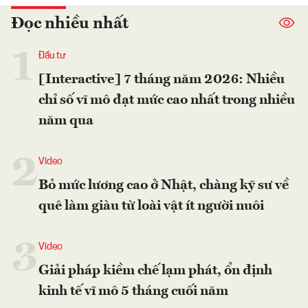
Đọc nhiều nhất
1
Đầu tư
[Interactive] 7 tháng năm 2026: Nhiều
chỉ số vĩ mô đạt mức cao nhất trong nhiều
năm qua
2
Video
Bỏ mức lương cao ở Nhật, chàng kỹ sư về
quê làm giàu từ loài vật ít người nuôi
3
Video
Giải pháp kiềm chế lạm phát, ổn định
kinh tế vĩ mô 5 tháng cuối năm