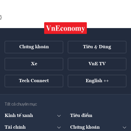
}
Chứng khoán
Tiêu & Dùng
Xe
VnE TV
Tech Connect
English ++
Tất cả chuyên mục
Kinh tế xanh
Tiêu điểm
Chuyển động xanh
Tài chính
Chứng khoán