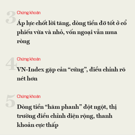
3
Chứng khoán
Áp lực chốt lời tăng, dòng tiền đỡ tốt ở cổ
phiếu vừa và nhỏ, vốn ngoại vẫn mua
ròng
4
Chứng khoán
VN-Index gặp cản “cứng”, điều chỉnh rõ
nét hơn
5
Chứng khoán
Dòng tiền “hãm phanh” đột ngột, thị
trường điều chỉnh diện rộng, thanh
khoản cực thấp