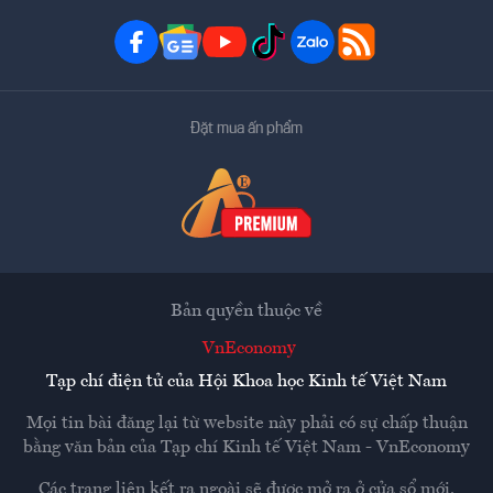
Đặt mua ấn phẩm
Bản quyền thuộc về
VnEconomy
Tạp chí điện tử của Hội Khoa học Kinh tế Việt Nam
Mọi tin bài đăng lại từ website này phải có sự chấp thuận
bằng văn bản của
Tạp chí Kinh tế Việt Nam - VnEconomy
Các trang liên kết ra ngoài sẽ được mở ra ở cửa sổ mới.