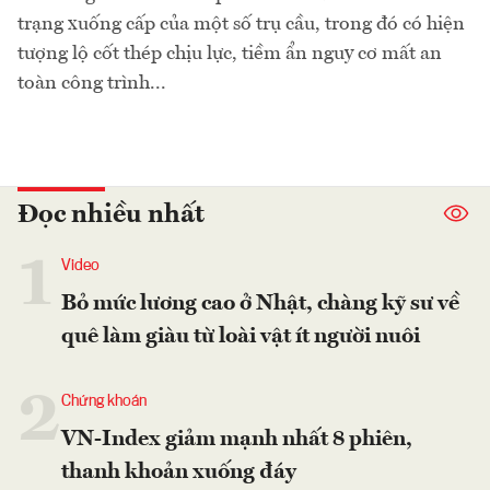
trạng xuống cấp của một số trụ cầu, trong đó có hiện
tượng lộ cốt thép chịu lực, tiềm ẩn nguy cơ mất an
toàn công trình...
Đọc nhiều nhất
1
Video
Bỏ mức lương cao ở Nhật, chàng kỹ sư về
quê làm giàu từ loài vật ít người nuôi
2
Chứng khoán
VN-Index giảm mạnh nhất 8 phiên,
thanh khoản xuống đáy