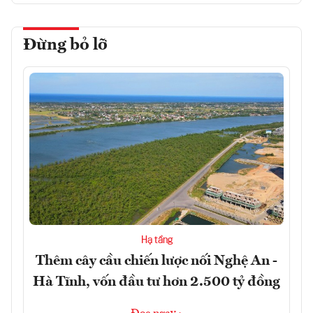
Đừng bỏ lỡ
Hạ tầng
Thêm cây cầu chiến lược nối Nghệ An -
Hà Tĩnh, vốn đầu tư hơn 2.500 tỷ đồng