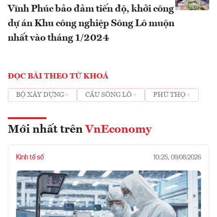
Vĩnh Phúc bảo đảm tiến độ, khởi công
dự án Khu công nghiệp Sông Lô muộn
nhất vào tháng 1/2024
ĐỌC BÀI THEO TỪ KHOÁ
BỘ XÂY DỰNG
CẦU SÔNG LÔ
PHÚ THỌ
Mới nhất trên
VnEconomy
Kinh tế số
10:25, 09/08/2026