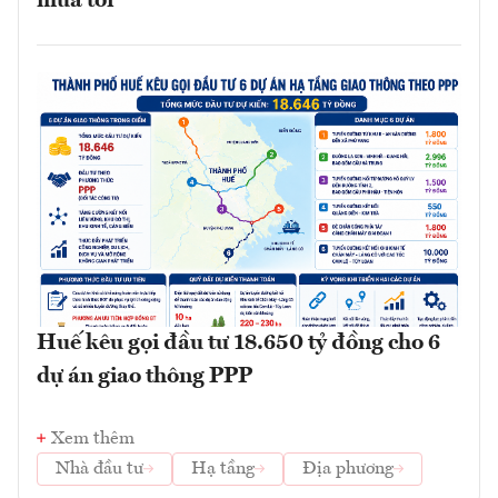
mưa tới
Huế kêu gọi đầu tư 18.650 tỷ đồng cho 6
dự án giao thông PPP
Xem thêm
Nhà đầu tư
Hạ tầng
Địa phương