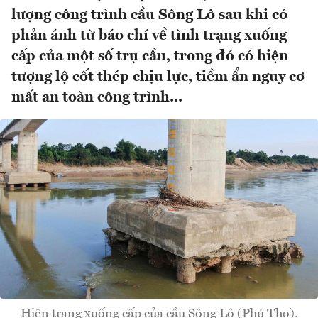
lượng công trình cầu Sông Lô sau khi có
phản ánh từ báo chí về tình trạng xuống
cấp của một số trụ cầu, trong đó có hiện
tượng lộ cốt thép chịu lực, tiềm ẩn nguy cơ
mất an toàn công trình...
Hiện trạng xuống cấp của cầu Sông Lô (Phú Thọ).