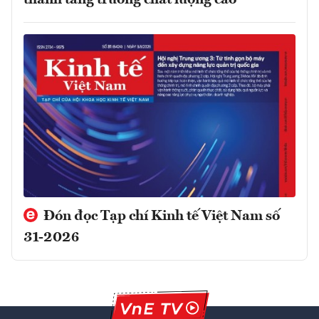
thành tăng trưởng chất lượng cao
Đón đọc Tạp chí Kinh tế Việt Nam số
31-2026