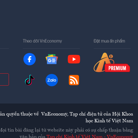
Theo dõi VnEconomy
Đặt mua ấn phẩm
ản quyền thuộc về
VnEconomy
,
Tạp chí điện tử của Hội Khoa
học Kinh tế Việt Nam
Mọi tin bài đăng lại từ website này phải có sự chấp thuận bằng
văn bản của
Tạp chí Kinh tế Việt Nam - VnEconomy