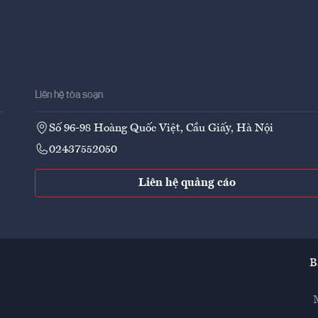
Liên hệ tòa soạn
Số 96-98 Hoàng Quốc Việt, Cầu Giấy, Hà Nội
02437552050
Liên hệ quảng cáo
B