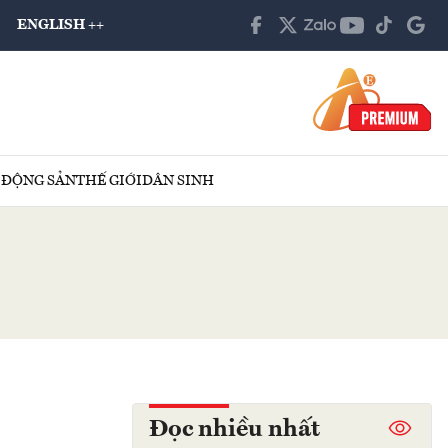
ENGLISH ++
 ĐỘNG SẢN
THẾ GIỚI
DÂN SINH
Đọc nhiều nhất