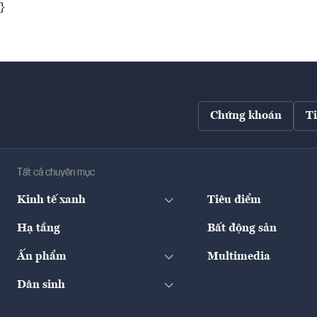
}
Chứng khoán
T
Tất cả chuyên mục
Kinh tế xanh
Tiêu điểm
Hạ tầng
Bất động sản
Ấn phẩm
Multimedia
Dân sinh