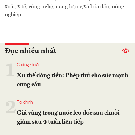
xuất, y tế, công nghệ, năng lượng và hóa dầu, nông
nghiệp...
Đọc nhiều nhất
1
Chứng khoán
Xu thế dòng tiền: Phép thử cho sức mạnh
cung cầu
2
Tài chính
Giá vàng trong nước leo dốc sau chuỗi
giảm sâu 4 tuần liên tiếp