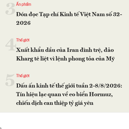
3
Ấn phẩm
Đón đọc Tạp chí Kinh tế Việt Nam số 32-
2026
4
Thế giới
Xuất khẩu dầu của Iran đình trệ, đảo
Kharg tê liệt vì lệnh phong tỏa của Mỹ
5
Thế giới
Dấu ấn kinh tế thế giới tuần 2-8/8/2026:
Tín hiệu lạc quan về eo biển Hormuz,
chiến dịch can thiệp tỷ giá yên