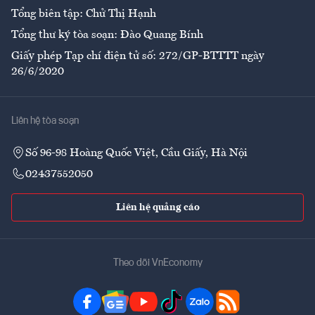
Tổng biên tập: Chử Thị Hạnh
Tổng thư ký tòa soạn: Đào Quang Bính
Giấy phép Tạp chí điện tử số: 272/GP-BTTTT ngày
26/6/2020
Liên hệ tòa soạn
Số 96-98 Hoàng Quốc Việt, Cầu Giấy, Hà Nội
02437552050
Liên hệ quảng cáo
Theo dõi VnEconomy