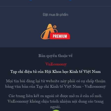
Đặt mua ấn phẩm
Bản quyền thuộc về
VnEconomy
Tạp chí điện tử của Hội Khoa học Kinh tế Việt Nam
Mọi tin bài đăng lại từ website này phải có sự chấp thuận
bằng văn bản của
Tạp chí Kinh tế Việt Nam - VnEconomy
Các trang liên kết ra ngoài sẽ được mở ra ở cửa sổ mới.
VnEconomy không chịu trách nhiệm nội dung các trang
ngoài.