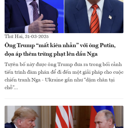
Thứ Hai, 31-03-2025
Ông Trump “mất kiên nhẫn” với ông Putin,
dọa áp thêm trừng phạt lên dầu Nga
Tuyên bố này được ông Trump đưa ra trong bối cảnh
tiến trình đàm phán để đi đến một giải pháp cho cuộc
chiến tranh Nga - Ukraine gần như “dậm chân tại
chỗ”...