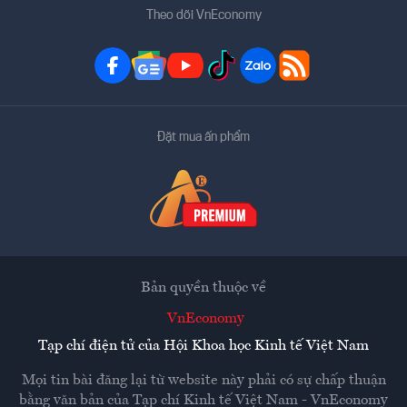
Theo dõi VnEconomy
Đặt mua ấn phẩm
Bản quyền thuộc về
VnEconomy
Tạp chí điện tử của Hội Khoa học Kinh tế Việt Nam
Mọi tin bài đăng lại từ website này phải có sự chấp thuận
bằng văn bản của
Tạp chí Kinh tế Việt Nam - VnEconomy