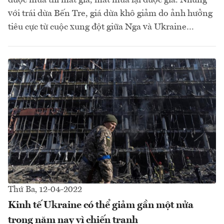
với trái dừa Bến Tre, giá dừa khô giảm do ảnh hưởng
tiêu cực từ cuộc xung đột giữa Nga và Ukraine…
Thứ Ba, 12-04-2022
Kinh tế Ukraine có thể giảm gần một nửa
trong năm nay vì chiến tranh