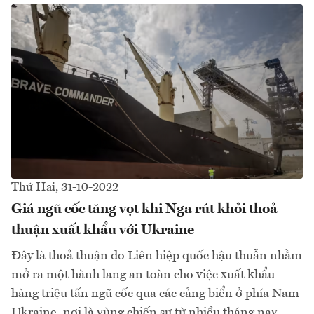
Thứ Hai, 31-10-2022
Giá ngũ cốc tăng vọt khi Nga rút khỏi thoả
thuận xuất khẩu với Ukraine
Đây là thoả thuận do Liên hiệp quốc hậu thuẫn nhằm
mở ra một hành lang an toàn cho việc xuất khẩu
hàng triệu tấn ngũ cốc qua các cảng biển ở phía Nam
Ukraine, nơi là vùng chiến sự từ nhiều tháng nay...