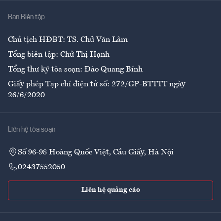
Nhà
Ban Biên tập
Ẩm thực
Chủ tịch HĐBT: TS. Chử Văn Lâm
Tổng biên tập: Chử Thị Hạnh
Tổng thư ký tòa soạn: Đào Quang Bính
Giấy phép Tạp chí điện tử số: 272/GP-BTTTT ngày
26/6/2020
Liên hệ tòa soạn
Số 96-98 Hoàng Quốc Việt, Cầu Giấy, Hà Nội
02437552050
Liên hệ quảng cáo