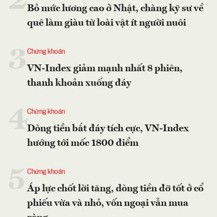
2
Bỏ mức lương cao ở Nhật, chàng kỹ sư về
quê làm giàu từ loài vật ít người nuôi
3
Chứng khoán
VN-Index giảm mạnh nhất 8 phiên,
thanh khoản xuống đáy
4
Chứng khoán
Dòng tiền bắt đáy tích cực, VN-Index
hướng tới mốc 1800 điểm
5
Chứng khoán
Áp lực chốt lời tăng, dòng tiền đỡ tốt ở cổ
phiếu vừa và nhỏ, vốn ngoại vẫn mua