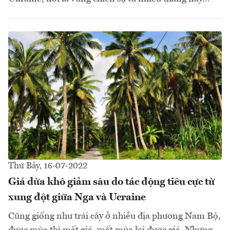
Thứ Bảy, 16-07-2022
Giá dừa khô giảm sâu do tác động tiêu cực từ
xung đột giữa Nga và Ucraine
Cũng giống như trái cây ở nhiều địa phương Nam Bộ,
được mùa thì mất giá, mất mùa lại được giá. Nhưng