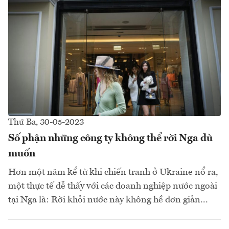
Thứ Ba, 30-05-2023
Số phận những công ty không thể rời Nga dù
muốn
Hơn một năm kể từ khi chiến tranh ở Ukraine nổ ra,
một thực tế dễ thấy với các doanh nghiệp nước ngoài
tại Nga là: Rời khỏi nước này không hề đơn giản...