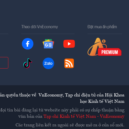
Theo dõi VnEconomy
Đặt mua ấn phẩm
ản quyền thuộc về
VnEconomy
,
Tạp chí điện tử của Hội Khoa
học Kinh tế Việt Nam
Mọi tin bài đăng lại từ website này phải có sự chấp thuận bằng
văn bản của
Tạp chí Kinh tế Việt Nam - VnEconomy
Các trang liên kết ra ngoài sẽ được mở ra ở cửa sổ mới.