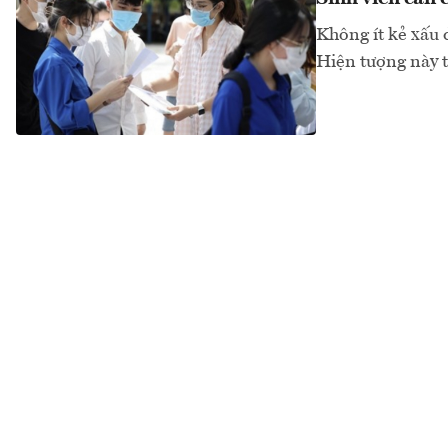
Không ít kẻ xấu 
Hiện tượng này t