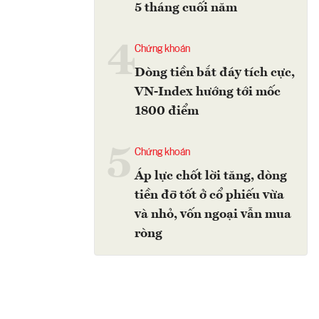
5 tháng cuối năm
4
Chứng khoán
Dòng tiền bắt đáy tích cực,
VN-Index hướng tới mốc
1800 điểm
5
Chứng khoán
Áp lực chốt lời tăng, dòng
tiền đỡ tốt ở cổ phiếu vừa
và nhỏ, vốn ngoại vẫn mua
ròng