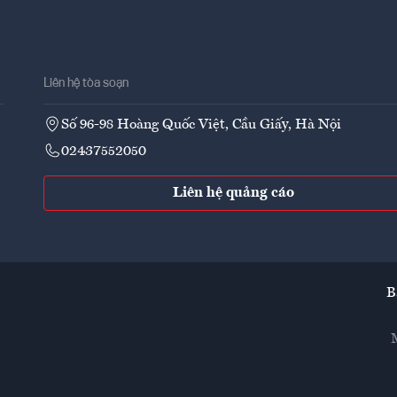
Liên hệ tòa soạn
Số 96-98 Hoàng Quốc Việt, Cầu Giấy, Hà Nội
02437552050
Liên hệ quảng cáo
B