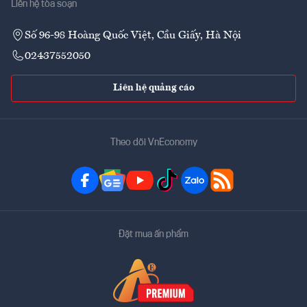
Liên hệ tòa soạn
Số 96-98 Hoàng Quốc Việt, Cầu Giấy, Hà Nội
02437552050
Liên hệ quảng cáo
Theo dõi VnEconomy
Đặt mua ấn phẩm