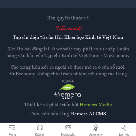
Bản quyền thuộc về
VnEconomy
Tạp chí điện tử của Hội Khoa học Kinh tế Việt Nam
Mọi tin bài đăng lại từ website này phải có sự chấp thuận
bằng văn bản của
Tạp chí Kinh tế Việt Nam - VnEconomy
Các trang liên kết ra ngoài sẽ được mở ra ở cửa sổ mới.
VnEconomy không chịu trách nhiệm nội dung các trang
ngoài.
Thiết kế và phát triển bởi
Hemera Media
Dựa trên nền tảng
Hemera AI CMS
Menu
Điểm tin
Multimedia
Askonomy
Liên kết