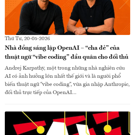
Thứ Tư, 20-05-2026
Nhà đồng sáng lập OpenAI – “cha đẻ” của
thuật ngữ “vibe coding” đầu quân cho đối thủ
Andrej Karpathy, một trong những nhà nghiên cứu
AI có ảnh hưởng lớn nhất thế giới và là người phổ
biến thuật ngữ “vibe coding”, vừa gia nhập Anthropic,
đối thủ trực tiếp của OpenAI...