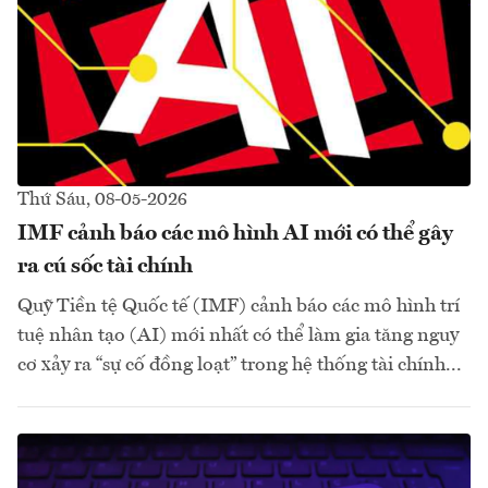
Thứ Sáu, 08-05-2026
IMF cảnh báo các mô hình AI mới có thể gây
ra cú sốc tài chính
Quỹ Tiền tệ Quốc tế (IMF) cảnh báo các mô hình trí
tuệ nhân tạo (AI) mới nhất có thể làm gia tăng nguy
cơ xảy ra “sự cố đồng loạt” trong hệ thống tài chính...