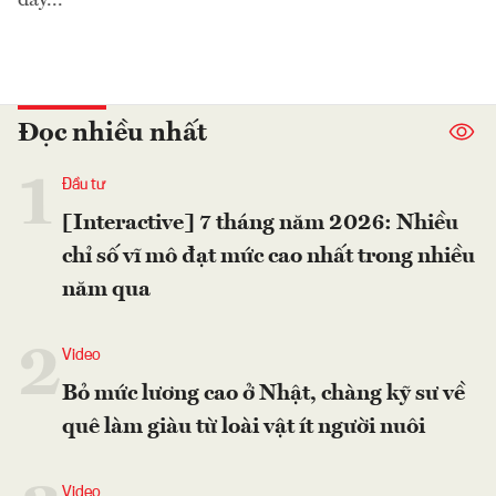
Đọc nhiều nhất
1
Đầu tư
[Interactive] 7 tháng năm 2026: Nhiều
chỉ số vĩ mô đạt mức cao nhất trong nhiều
năm qua
2
Video
Bỏ mức lương cao ở Nhật, chàng kỹ sư về
quê làm giàu từ loài vật ít người nuôi
Video