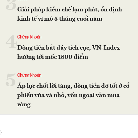
3
Giải pháp kiềm chế lạm phát, ổn định
kinh tế vĩ mô 5 tháng cuối năm
4
Chứng khoán
Dòng tiền bắt đáy tích cực, VN-Index
hướng tới mốc 1800 điểm
5
Chứng khoán
Áp lực chốt lời tăng, dòng tiền đỡ tốt ở cổ
phiếu vừa và nhỏ, vốn ngoại vẫn mua
ròng
}