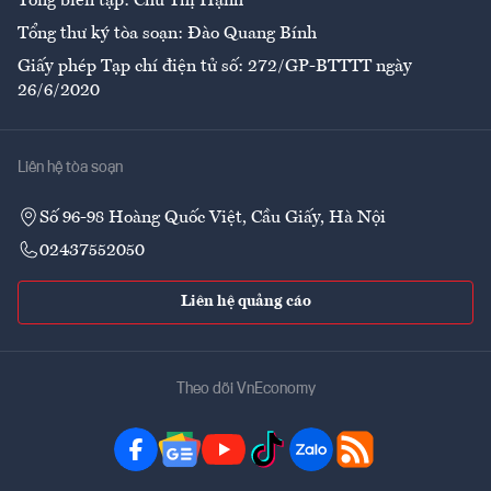
Tổng biên tập: Chử Thị Hạnh
Tổng thư ký tòa soạn: Đào Quang Bính
Giấy phép Tạp chí điện tử số: 272/GP-BTTTT ngày
26/6/2020
Liên hệ tòa soạn
Số 96-98 Hoàng Quốc Việt, Cầu Giấy, Hà Nội
02437552050
Liên hệ quảng cáo
Theo dõi VnEconomy