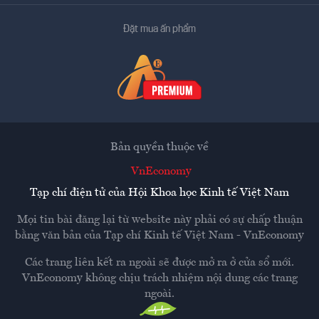
Đặt mua ấn phẩm
Bản quyền thuộc về
VnEconomy
Tạp chí điện tử của Hội Khoa học Kinh tế Việt Nam
Mọi tin bài đăng lại từ website này phải có sự chấp thuận
bằng văn bản của
Tạp chí Kinh tế Việt Nam - VnEconomy
Các trang liên kết ra ngoài sẽ được mở ra ở cửa sổ mới.
VnEconomy không chịu trách nhiệm nội dung các trang
ngoài.