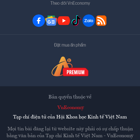
Theo dõi VnEconomy
Đặt mua ấn phẩm
Bản quyền thuộc về
VnEconomy
Tạp chí điện tử của Hội Khoa học Kinh tế Việt Nam
Mọi tin bài đăng lại từ website này phải có sự chấp thuận
bằng văn bản của
Tạp chí Kinh tế Việt Nam - VnEconomy