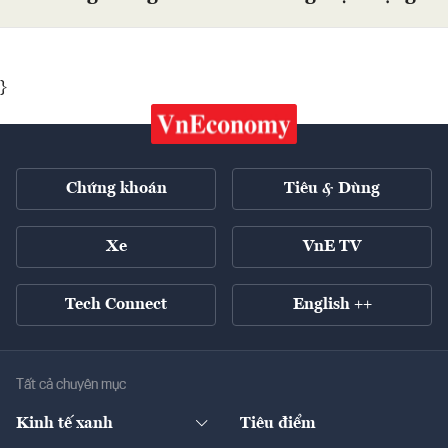
}
Chứng khoán
Tiêu & Dùng
Xe
VnE TV
Tech Connect
English ++
Tất cả chuyên mục
Kinh tế xanh
Tiêu điểm