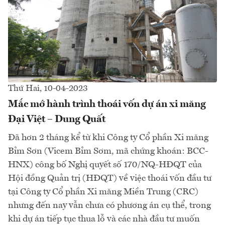
Thứ Hai, 10-04-2023
Mắc mớ hành trình thoái vốn dự án xi măng
Đại Việt – Dung Quất
Đã hơn 2 tháng kể từ khi Công ty Cổ phần Xi măng
Bỉm Sơn (Vicem Bỉm Sơm, mã chứng khoán: BCC-
HNX) công bố Nghị quyết số 170/NQ-HĐQT của
Hội đồng Quản trị (HĐQT) về việc thoái vốn đầu tư
tại Công ty Cổ phần Xi măng Miền Trung (CRC)
nhưng đến nay vẫn chưa có phương án cụ thể, trong
khi dự án tiếp tục thua lỗ và các nhà đầu tư muốn