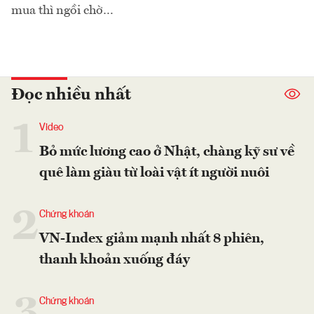
mua thì ngồi chờ…
Đọc nhiều nhất
1
Video
Bỏ mức lương cao ở Nhật, chàng kỹ sư về
quê làm giàu từ loài vật ít người nuôi
2
Chứng khoán
VN-Index giảm mạnh nhất 8 phiên,
thanh khoản xuống đáy
3
Chứng khoán