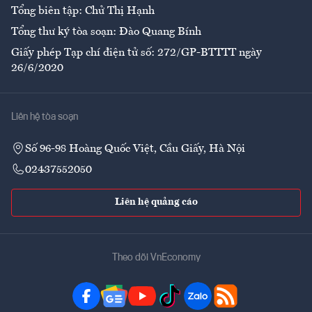
Tổng biên tập: Chử Thị Hạnh
Tổng thư ký tòa soạn: Đào Quang Bính
Giấy phép Tạp chí điện tử số: 272/GP-BTTTT ngày
26/6/2020
Liên hệ tòa soạn
Số 96-98 Hoàng Quốc Việt, Cầu Giấy, Hà Nội
02437552050
Liên hệ quảng cáo
Theo dõi VnEconomy