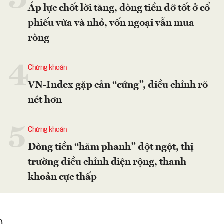
Áp lực chốt lời tăng, dòng tiền đỡ tốt ở cổ
phiếu vừa và nhỏ, vốn ngoại vẫn mua
ròng
4
Chứng khoán
VN-Index gặp cản “cứng”, điều chỉnh rõ
nét hơn
5
Chứng khoán
Dòng tiền “hãm phanh” đột ngột, thị
trường điều chỉnh diện rộng, thanh
khoản cực thấp
}