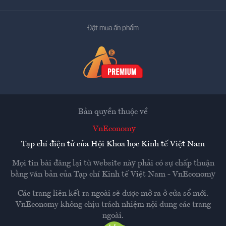
Đặt mua ấn phẩm
Bản quyền thuộc về
VnEconomy
Tạp chí điện tử của Hội Khoa học Kinh tế Việt Nam
Mọi tin bài đăng lại từ website này phải có sự chấp thuận
bằng văn bản của
Tạp chí Kinh tế Việt Nam - VnEconomy
Các trang liên kết ra ngoài sẽ được mở ra ở cửa sổ mới.
VnEconomy không chịu trách nhiệm nội dung các trang
ngoài.