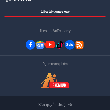
02437552050
Liên hệ quảng cáo
Theo dõi VnEconomy
Đặt mua ấn phẩm
Bản quyền thuộc về