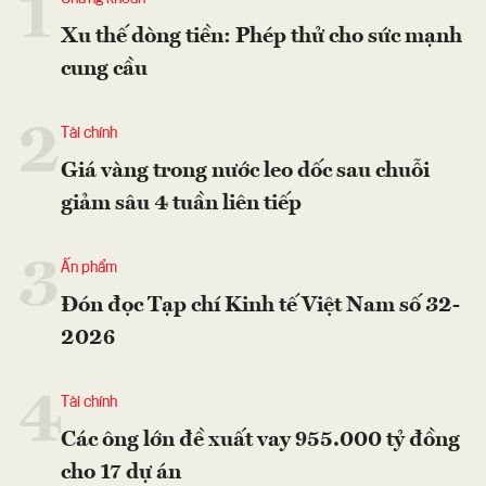
1
Xu thế dòng tiền: Phép thử cho sức mạnh
cung cầu
2
Tài chính
Giá vàng trong nước leo dốc sau chuỗi
giảm sâu 4 tuần liên tiếp
3
Ấn phẩm
Đón đọc Tạp chí Kinh tế Việt Nam số 32-
2026
4
Tài chính
Các ông lớn đề xuất vay 955.000 tỷ đồng
cho 17 dự án