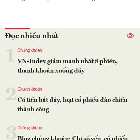
Đọc nhiều nhất
1
Chứng khoán
VN-Index giảm mạnh nhất 8 phiên,
thanh khoản xuống đáy
2
Chứng khoán
Có tiền bắt đáy, loạt cổ phiếu đảo chiều
thành công
3
Chứng khoán
Blog chứng khoán: Chỉ số yếu, cổ phiếu