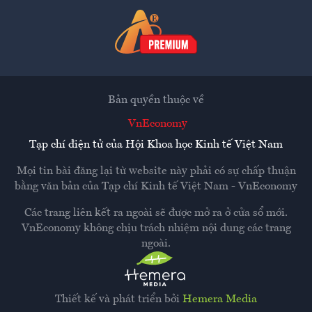
Bản quyền thuộc về
VnEconomy
Tạp chí điện tử của Hội Khoa học Kinh tế Việt Nam
Mọi tin bài đăng lại từ website này phải có sự chấp thuận
bằng văn bản của
Tạp chí Kinh tế Việt Nam - VnEconomy
Các trang liên kết ra ngoài sẽ được mở ra ở cửa sổ mới.
VnEconomy không chịu trách nhiệm nội dung các trang
ngoài.
Thiết kế và phát triển bởi
Hemera Media