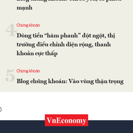
mạnh
4
Chứng khoán
Dòng tiền “hãm phanh” đột ngột, thị
trường điều chỉnh diện rộng, thanh
khoản cực thấp
5
Chứng khoán
Blog chứng khoán: Vào vùng thận trọng
}