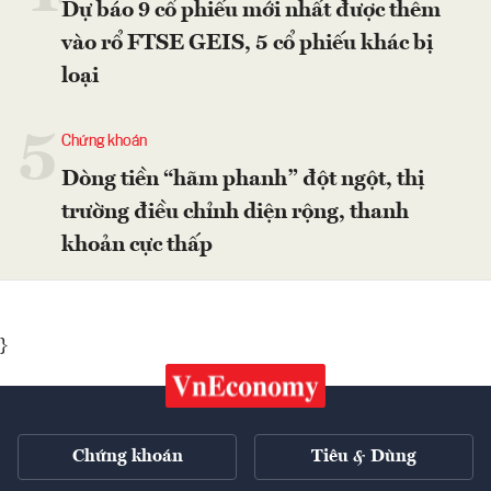
Dự báo 9 cổ phiếu mới nhất được thêm
vào rổ FTSE GEIS, 5 cổ phiếu khác bị
loại
5
Chứng khoán
Dòng tiền “hãm phanh” đột ngột, thị
trường điều chỉnh diện rộng, thanh
khoản cực thấp
}
Chứng khoán
Tiêu & Dùng