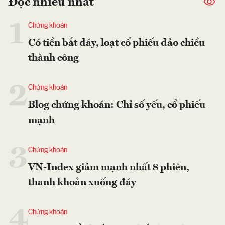
Đọc nhiều nhất
1
Chứng khoán
Có tiền bắt đáy, loạt cổ phiếu đảo chiều
thành công
2
Chứng khoán
Blog chứng khoán: Chỉ số yếu, cổ phiếu
mạnh
3
Chứng khoán
VN-Index giảm mạnh nhất 8 phiên,
thanh khoản xuống đáy
4
Chứng khoán