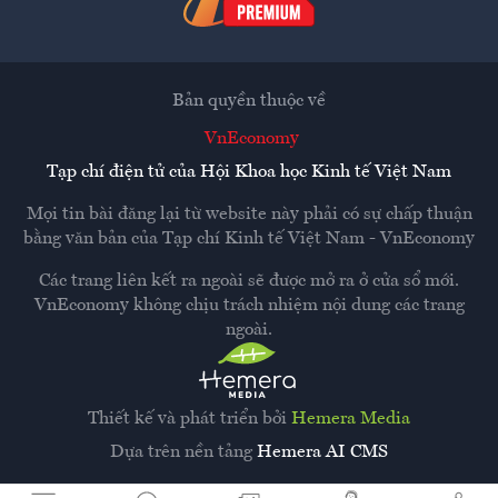
Bản quyền thuộc về
VnEconomy
Tạp chí điện tử của Hội Khoa học Kinh tế Việt Nam
Mọi tin bài đăng lại từ website này phải có sự chấp thuận
bằng văn bản của
Tạp chí Kinh tế Việt Nam - VnEconomy
Các trang liên kết ra ngoài sẽ được mở ra ở cửa sổ mới.
VnEconomy không chịu trách nhiệm nội dung các trang
ngoài.
Thiết kế và phát triển bởi
Hemera Media
Dựa trên nền tảng
Hemera AI CMS