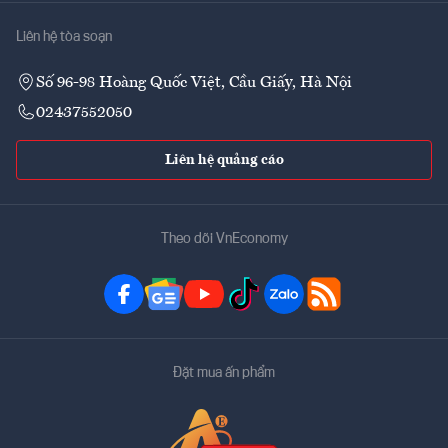
Liên hệ tòa soạn
Số 96-98 Hoàng Quốc Việt, Cầu Giấy, Hà Nội
02437552050
Liên hệ quảng cáo
Theo dõi VnEconomy
Đặt mua ấn phẩm