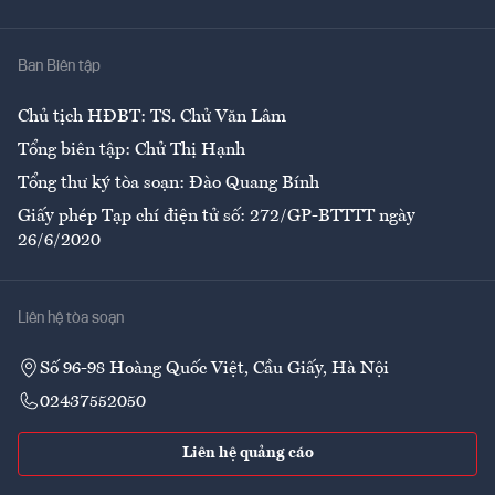
Y tế
Nhà
Ban Biên tập
Ẩm thực
Chủ tịch HĐBT: TS. Chử Văn Lâm
Tổng biên tập: Chử Thị Hạnh
Tổng thư ký tòa soạn: Đào Quang Bính
Giấy phép Tạp chí điện tử số: 272/GP-BTTTT ngày
26/6/2020
Liên hệ tòa soạn
Số 96-98 Hoàng Quốc Việt, Cầu Giấy, Hà Nội
02437552050
Liên hệ quảng cáo