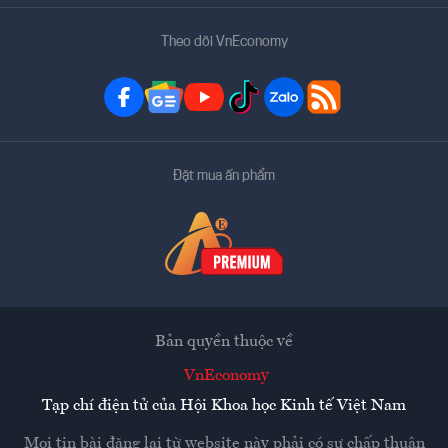
Theo dõi VnEconomy
Đặt mua ấn phẩm
Bản quyền thuộc về
VnEconomy
Tạp chí điện tử của Hội Khoa học Kinh tế Việt Nam
Mọi tin bài đăng lại từ website này phải có sự chấp thuận