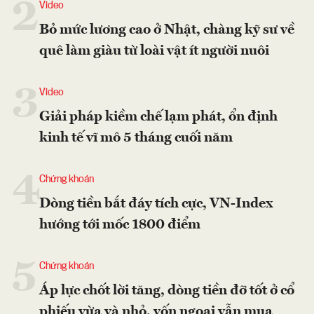
2
Video
Bỏ mức lương cao ở Nhật, chàng kỹ sư về
quê làm giàu từ loài vật ít người nuôi
3
Video
Giải pháp kiềm chế lạm phát, ổn định
kinh tế vĩ mô 5 tháng cuối năm
4
Chứng khoán
Dòng tiền bắt đáy tích cực, VN-Index
hướng tới mốc 1800 điểm
5
Chứng khoán
Áp lực chốt lời tăng, dòng tiền đỡ tốt ở cổ
phiếu vừa và nhỏ, vốn ngoại vẫn mua