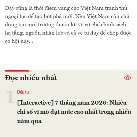
Đây cũng là thời điểm vàng cho Việt Nam tranh thủ
ngoại lực để tạo bứt phá mới. Nên Việt Nam cần chủ
động tạo môi trường thuận lợi về cơ chế chính sách,
hạ tầng, nguồn nhân lực và cả về tư duy để chớp được
cơ hội này...
Đọc nhiều nhất
1
Đầu tư
[Interactive] 7 tháng năm 2026: Nhiều
chỉ số vĩ mô đạt mức cao nhất trong nhiều
năm qua