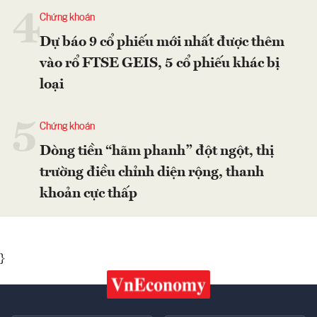
4
Chứng khoán
Dự báo 9 cổ phiếu mới nhất được thêm
vào rổ FTSE GEIS, 5 cổ phiếu khác bị
loại
5
Chứng khoán
Dòng tiền “hãm phanh” đột ngột, thị
trường điều chỉnh diện rộng, thanh
khoản cực thấp
}