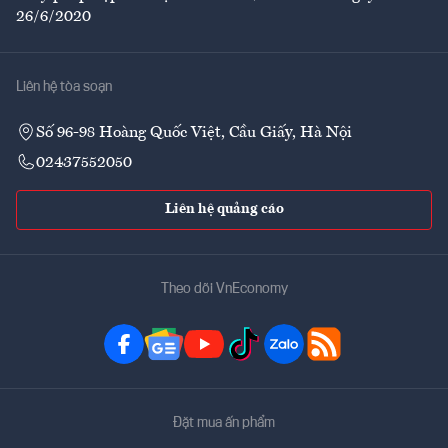
26/6/2020
Liên hệ tòa soạn
Số 96-98 Hoàng Quốc Việt, Cầu Giấy, Hà Nội
02437552050
Liên hệ quảng cáo
Theo dõi VnEconomy
Đặt mua ấn phẩm