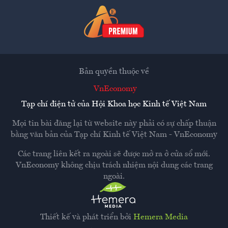
Bản quyền thuộc về
VnEconomy
Tạp chí điện tử của Hội Khoa học Kinh tế Việt Nam
Mọi tin bài đăng lại từ website này phải có sự chấp thuận
bằng văn bản của
Tạp chí Kinh tế Việt Nam - VnEconomy
Các trang liên kết ra ngoài sẽ được mở ra ở cửa sổ mới.
VnEconomy không chịu trách nhiệm nội dung các trang
ngoài.
Thiết kế và phát triển bởi
Hemera Media