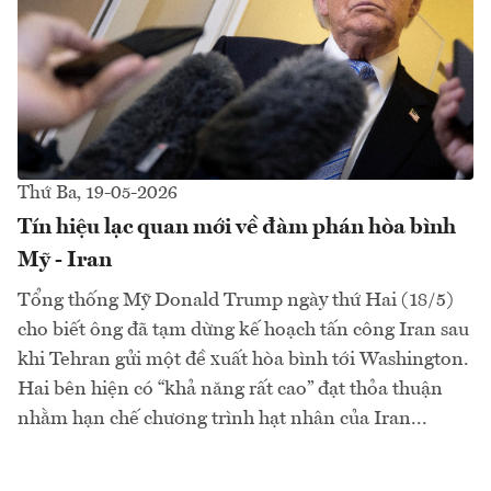
Thứ Ba, 19-05-2026
Tín hiệu lạc quan mới về đàm phán hòa bình
Mỹ - Iran
Tổng thống Mỹ Donald Trump ngày thứ Hai (18/5)
cho biết ông đã tạm dừng kế hoạch tấn công Iran sau
khi Tehran gửi một đề xuất hòa bình tới Washington.
Hai bên hiện có “khả năng rất cao” đạt thỏa thuận
nhằm hạn chế chương trình hạt nhân của Iran...