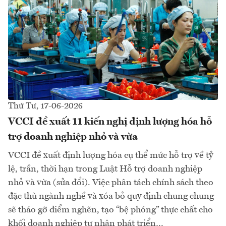
Thứ Tư, 17-06-2026
VCCI đề xuất 11 kiến nghị định lượng hóa hỗ
trợ doanh nghiệp nhỏ và vừa
VCCI đề xuất định lượng hóa cụ thể mức hỗ trợ về tỷ
lệ, trần, thời hạn trong Luật Hỗ trợ doanh nghiệp
nhỏ và vừa (sửa đổi). Việc phân tách chính sách theo
đặc thù ngành nghề và xóa bỏ quy định chung chung
sẽ tháo gỡ điểm nghẽn, tạo “bệ phóng” thực chất cho
khối doanh nghiệp tư nhân phát triển…