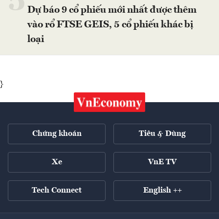
5
Dự báo 9 cổ phiếu mới nhất được thêm
vào rổ FTSE GEIS, 5 cổ phiếu khác bị
loại
}
Chứng khoán
Tiêu & Dùng
Xe
VnE TV
Tech Connect
English ++