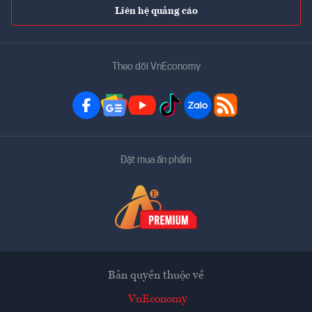
Liên hệ quảng cáo
Theo dõi VnEconomy
Đặt mua ấn phẩm
Bản quyền thuộc về
VnEconomy