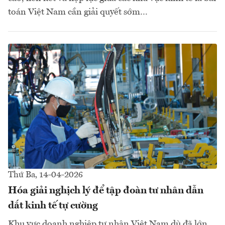
toán Việt Nam cần giải quyết sớm…
Thứ Ba, 14-04-2026
Hóa giải nghịch lý để tập đoàn tư nhân dẫn
dắt kinh tế tự cường
Khu vực doanh nghiệp tư nhân Việt Nam dù đã lớn