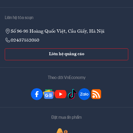
Liên hệ tòa soạn
Số 96-98 Hoàng Quốc Việt, Cầu Giấy, Hà Nội
02437552050
Liên hệ quảng cáo
Theo dõi VnEconomy
Đặt mua ấn phẩm