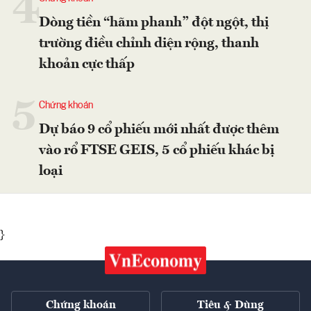
4
Dòng tiền “hãm phanh” đột ngột, thị
trường điều chỉnh diện rộng, thanh
khoản cực thấp
5
Chứng khoán
Dự báo 9 cổ phiếu mới nhất được thêm
vào rổ FTSE GEIS, 5 cổ phiếu khác bị
loại
}
Chứng khoán
Tiêu & Dùng