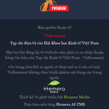
Bản quyền thuộc về
VnEconomy
Tạp chí điện tử của Hội Khoa học Kinh tế Việt Nam
Mọi tin bài đăng lại từ website này phải có sự chấp thuận
bằng văn bản của
Tạp chí Kinh tế Việt Nam - VnEconomy
Các trang liên kết ra ngoài sẽ được mở ra ở cửa sổ mới.
VnEconomy không chịu trách nhiệm nội dung các trang
ngoài.
Thiết kế và phát triển bởi
Hemera Media
Dựa trên nền tảng
Hemera AI CMS