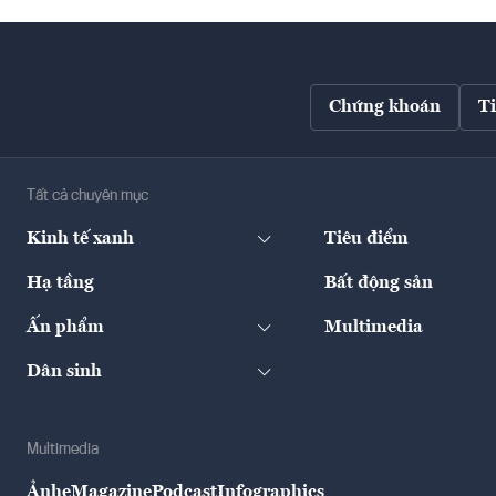
Chứng khoán
T
Tất cả chuyên mục
Kinh tế xanh
Tiêu điểm
Hạ tầng
Bất động sản
Ấn phẩm
Multimedia
Dân sinh
Multimedia
Ảnh
eMagazine
Podcast
Infographics