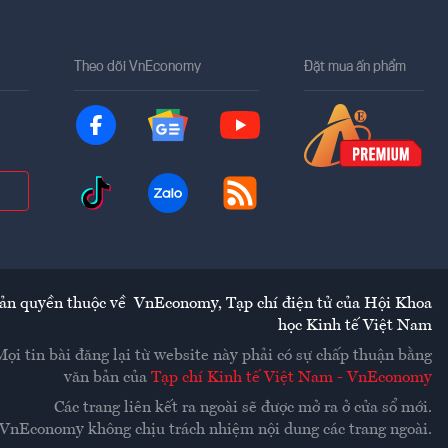
Theo dõi VnEconomy
Đặt mua ấn phẩm
ản quyền thuộc về
VnEconomy
,
Tạp chí điện tử của Hội Khoa
học Kinh tế Việt Nam
Mọi tin bài đăng lại từ website này phải có sự chấp thuận bằng
văn bản của
Tạp chí Kinh tế Việt Nam - VnEconomy
Các trang liên kết ra ngoài sẽ được mở ra ở cửa sổ mới.
VnEconomy không chịu trách nhiệm nội dung các trang ngoài.