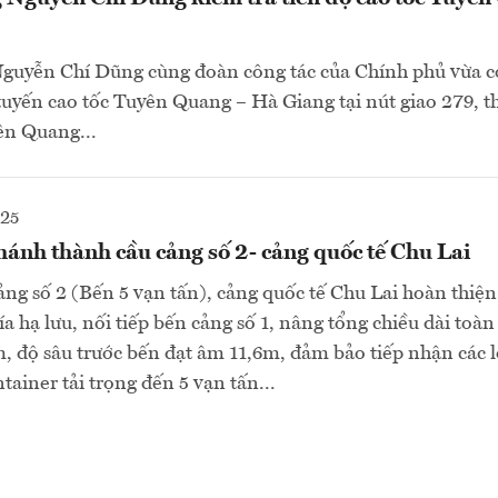
guyễn Chí Dũng cùng đoàn công tác của Chính phủ vừa c
 tuyến cao tốc Tuyên Quang – Hà Giang tại nút giao 279, t
ên Quang...
025
nh thành cầu cảng số 2- cảng quốc tế Chu Lai
ảng số 2 (Bến 5 vạn tấn), cảng quốc tế Chu Lai hoàn thiệ
a hạ lưu, nối tiếp bến cảng số 1, nâng tổng chiều dài toà
, độ sâu trước bến đạt âm 11,6m, đảm bảo tiếp nhận các l
tainer tải trọng đến 5 vạn tấn...