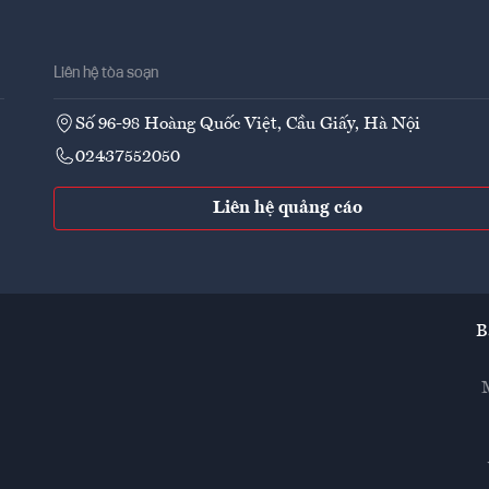
Liên hệ tòa soạn
Số 96-98 Hoàng Quốc Việt, Cầu Giấy, Hà Nội
02437552050
Liên hệ quảng cáo
B