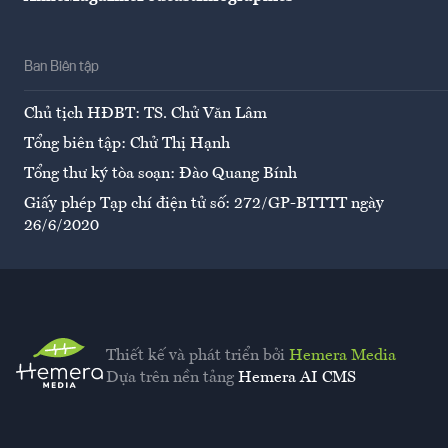
Ban Biên tập
Chủ tịch HĐBT: TS. Chử Văn Lâm
Tổng biên tập: Chử Thị Hạnh
Tổng thư ký tòa soạn: Đào Quang Bính
Giấy phép Tạp chí điện tử số: 272/GP-BTTTT ngày
26/6/2020
Thiết kế và phát triển bởi
Hemera Media
Dựa trên nền tảng
Hemera AI CMS