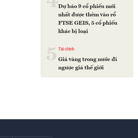
4
Dự báo 9 cổ phiếu mới
nhất được thêm vào rổ
FTSE GEIS, 5 cổ phiếu
khác bị loại
5
Tài chính
Giá vàng trong nước đi
ngược giá thế giới