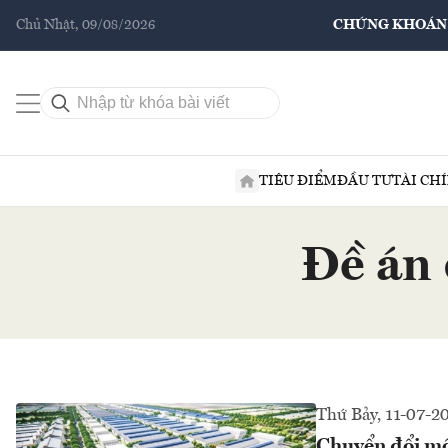
Chủ Nhật, 09/08/2026
CHỨNG KHOÁN
TIÊU ĐIỂM
ĐẦU TƯ
TÀI CH
Đề án 
Thứ Bảy, 11-07-2
Chuyển đổi mô