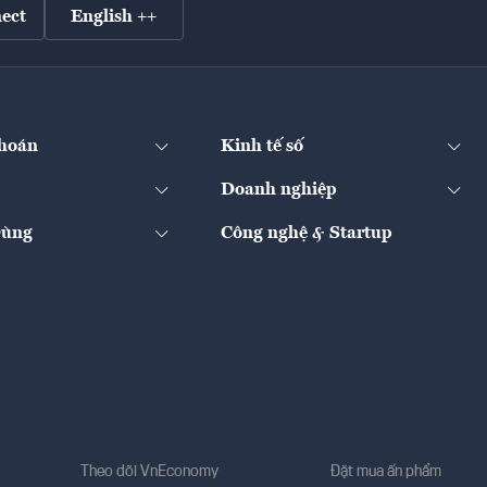
ect
English ++
hoán
Kinh tế số
Doanh nghiệp
Dùng
Công nghệ & Startup
Theo dõi VnEconomy
Đặt mua ấn phẩm