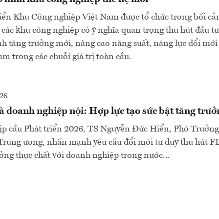
iển Khu Công nghiệp Việt Nam được tổ chức trong bối cả
 các khu công nghiệp có ý nghĩa quan trọng thu hút đầu t
h tăng trưởng mới, nâng cao năng suất, năng lực đổi mới 
am trong các chuỗi giá trị toàn cầu.
26
à doanh nghiệp nội: Hợp lực tạo sức bật tăng trư
ịp cầu Phát triển 2026, TS Nguyễn Đức Hiển, Phó Trưởn
 Trung ương, nhấn mạnh yêu cầu đổi mới tư duy thu hút 
ưởng thực chất với doanh nghiệp trong nước...