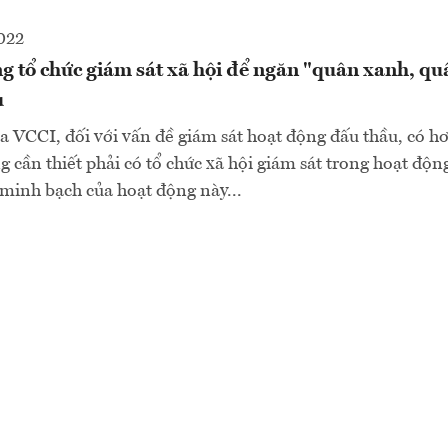
022
g tổ chức giám sát xã hội để ngăn "quân xanh, qu
u
a VCCI, đối với vấn đề giám sát hoạt động đấu thầu, có 
g cần thiết phải có tổ chức xã hội giám sát trong hoạt độn
minh bạch của hoạt động này...