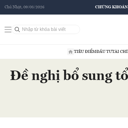
Chủ Nhật, 09/08/2026
CHỨNG KHOÁN
TIÊU ĐIỂM
ĐẦU TƯ
TÀI CH
Đề nghị bổ sung tổ