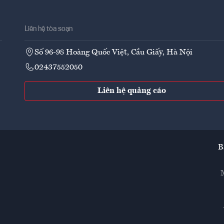
Liên hệ tòa soạn
Số 96-98 Hoàng Quốc Việt, Cầu Giấy, Hà Nội
02437552050
Liên hệ quảng cáo
B