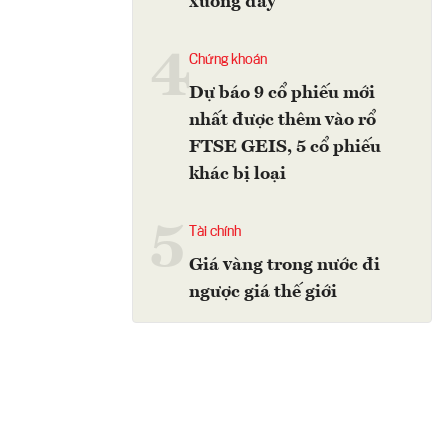
xuống đáy
4
Chứng khoán
Dự báo 9 cổ phiếu mới
nhất được thêm vào rổ
FTSE GEIS, 5 cổ phiếu
khác bị loại
5
Tài chính
Giá vàng trong nước đi
ngược giá thế giới