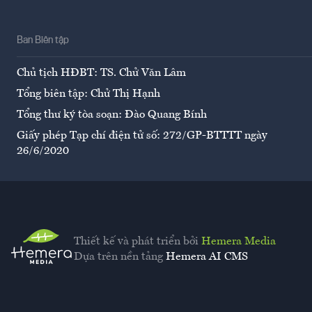
Ban Biên tập
Chủ tịch HĐBT: TS. Chử Văn Lâm
Tổng biên tập: Chử Thị Hạnh
Tổng thư ký tòa soạn: Đào Quang Bính
Giấy phép Tạp chí điện tử số: 272/GP-BTTTT ngày
26/6/2020
Thiết kế và phát triển bởi
Hemera Media
Dựa trên nền tảng
Hemera AI CMS