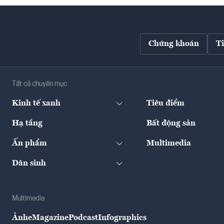
Chứng khoán
T
Tất cả chuyên mục
Kinh tế xanh
Tiêu điểm
Hạ tầng
Bất động sản
Ấn phẩm
Multimedia
Dân sinh
Multimedia
Ảnh
eMagazine
Podcast
Infographics