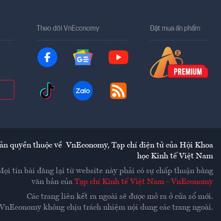
Theo dõi VnEconomy
Đặt mua ấn phẩm
ản quyền thuộc về
VnEconomy
,
Tạp chí điện tử của Hội Khoa
học Kinh tế Việt Nam
Mọi tin bài đăng lại từ website này phải có sự chấp thuận bằng
văn bản của
Tạp chí Kinh tế Việt Nam - VnEconomy
Các trang liên kết ra ngoài sẽ được mở ra ở cửa sổ mới.
VnEconomy không chịu trách nhiệm nội dung các trang ngoài.