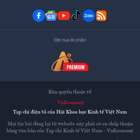
Đặt mua ấn phẩm
Bản quyền thuộc về
VnEconomy
Tạp chí điện tử của Hội Khoa học Kinh tế Việt Nam
Mọi tin bài đăng lại từ website này phải có sự chấp thuận
bằng văn bản của
Tạp chí Kinh tế Việt Nam - VnEconomy