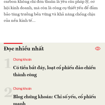
carbon không chỉ đơn thuần là yêu cầu pháp lý, cơ
hội kinh doanh, mà còn là công cụ thiết yếu để đảm
bảo tăng trưởng bền vững và khả năng chống chịu
của nền kinh tế...
Đọc nhiều nhất
1
Chứng khoán
Có tiền bắt đáy, loạt cổ phiếu đảo chiều
thành công
2
Chứng khoán
Blog chứng khoán: Chỉ số yếu, cổ phiếu
mạnh