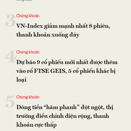
3
Chứng khoán
VN-Index giảm mạnh nhất 8 phiên,
thanh khoản xuống đáy
4
Chứng khoán
Dự báo 9 cổ phiếu mới nhất được thêm
vào rổ FTSE GEIS, 5 cổ phiếu khác bị
loại
5
Chứng khoán
Dòng tiền “hãm phanh” đột ngột, thị
trường điều chỉnh diện rộng, thanh
khoản cực thấp