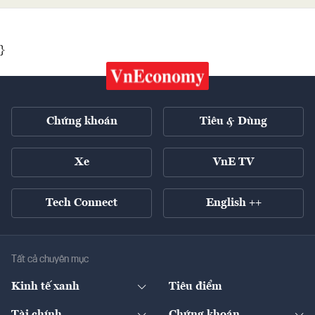
}
Chứng khoán
Tiêu & Dùng
Xe
VnE TV
Tech Connect
English ++
Tất cả chuyên mục
Kinh tế xanh
Tiêu điểm
Chuyển động xanh