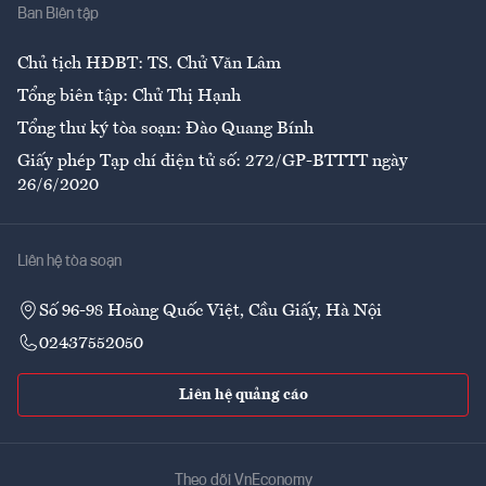
Ban Biên tập
Ẩm thực
Chủ tịch HĐBT: TS. Chử Văn Lâm
Tổng biên tập: Chử Thị Hạnh
Tổng thư ký tòa soạn: Đào Quang Bính
Giấy phép Tạp chí điện tử số: 272/GP-BTTTT ngày
26/6/2020
Liên hệ tòa soạn
Số 96-98 Hoàng Quốc Việt, Cầu Giấy, Hà Nội
02437552050
Liên hệ quảng cáo
Theo dõi VnEconomy