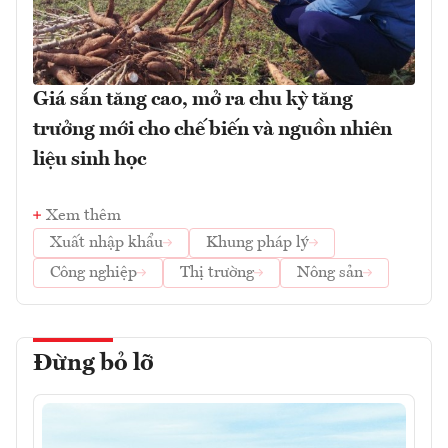
Giá sắn tăng cao, mở ra chu kỳ tăng
trưởng mới cho chế biến và nguồn nhiên
liệu sinh học
Xem thêm
Xuất nhập khẩu
Khung pháp lý
Công nghiệp
Thị trường
Nông sản
Đừng bỏ lỡ