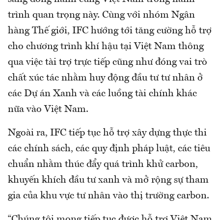
trình quan trọng này. Cùng với nhóm Ngân
hàng Thế giới, IFC hướng tới tăng cường hỗ trợ
cho chương trình khí hậu tại Việt Nam thông
qua việc tài trợ trực tiếp cũng như đóng vai trò
chất xúc tác nhằm huy động đầu tư tư nhân ở
các Dự án Xanh và các luồng tài chính khác
nữa vào Việt Nam.
Ngoài ra, IFC tiếp tục hỗ trợ xây dựng thực thi
các chính sách, các quy định pháp luật, các tiêu
chuẩn nhằm thúc đẩy quá trình khử carbon,
khuyến khích đầu tư xanh và mở rộng sự tham
gia của khu vực tư nhân vào thị trường carbon.
“Chúng tôi mong tiếp tục được hỗ trợ Việt Nam