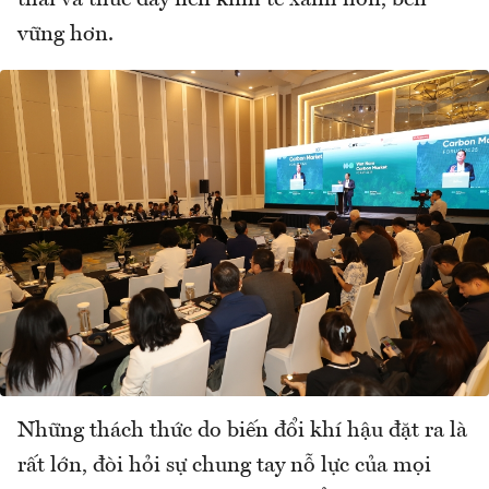
thải và thúc đẩy nền kinh tế xanh hơn, bền
vững hơn.
Những thách thức do biến đổi khí hậu đặt ra là
rất lớn, đòi hỏi sự chung tay nỗ lực của mọi