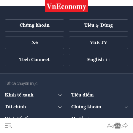
Chứng khoán
Tiêu & Dùng
Xe
VnE TV
Tech Connect
English ++
Tất cả chuyên mục
Kinh tế xanh
Tiêu điểm
Chuyển động xanh
Tài chính
Chứng khoán
Pháp lý
Ngân hàng
Doanh nghiệp niêm yết
Kinh tế số
Hạ tầng
Thương hiệu xanh
Thị trường vốn
Thị trường
Sản phẩm - Thị trường
Bất động sản
Thị trường