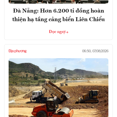
Đà Nẵng: Hơn 6.200 tỉ đồng hoàn
thiện hạ tầng cảng biển Liên Chiểu
Đọc ngay
Địa phương
06:50, 07/08/2026