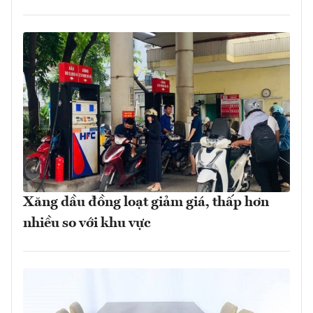
Xăng dầu đồng loạt giảm giá, thấp hơn
nhiều so với khu vực