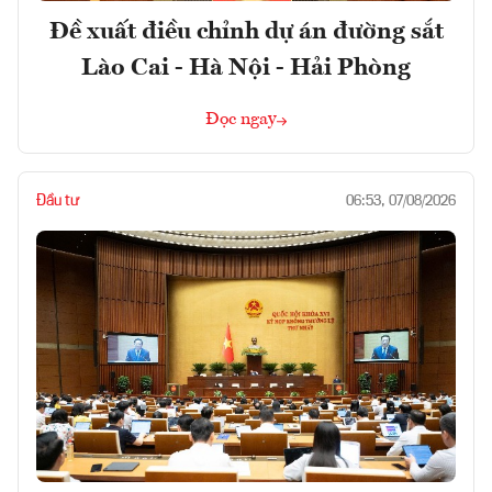
Đề xuất điều chỉnh dự án đường sắt
Lào Cai - Hà Nội - Hải Phòng
Đọc ngay
Đầu tư
06:53, 07/08/2026