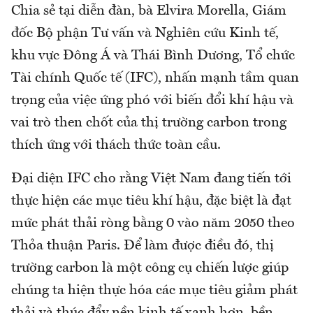
Chia sẻ tại diễn đàn, bà Elvira Morella, Giám
đốc Bộ phận Tư vấn và Nghiên cứu Kinh tế,
khu vực Đông Á và Thái Bình Dương, Tổ chức
Tài chính Quốc tế (IFC), nhấn mạnh tầm quan
trọng của việc ứng phó với biến đổi khí hậu và
vai trò then chốt của thị trường carbon trong
thích ứng với thách thức toàn cầu.
Đại diện IFC cho rằng Việt Nam đang tiến tới
thực hiện các mục tiêu khí hậu, đặc biệt là đạt
mức phát thải ròng bằng 0 vào năm 2050 theo
Thỏa thuận Paris. Để làm được điều đó, thị
trường carbon là một công cụ chiến lược giúp
chúng ta hiện thực hóa các mục tiêu giảm phát