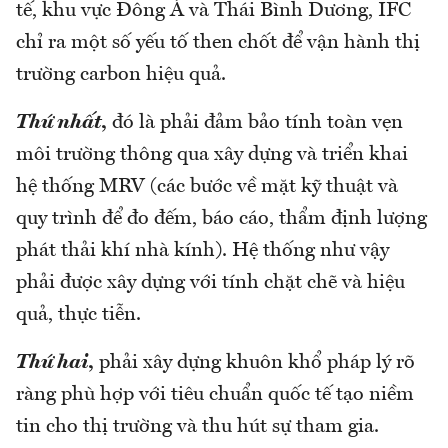
tế, khu vực Đông Á và Thái Bình Dương, IFC
chỉ ra một số yếu tố then chốt để vận hành thị
trường carbon hiệu quả.
Thứ nhất
,
đó là phải đảm bảo tính toàn vẹn
môi trường thông qua xây dựng và triển khai
hệ thống MRV (các bước về mặt kỹ thuật và
quy trình để đo đếm, báo cáo, thẩm định lượng
phát thải khí nhà kính). Hệ thống như vậy
phải được xây dựng với tính chặt chẽ và hiệu
quả, thực tiễn.
Thứ hai
,
phải xây dựng khuôn khổ pháp lý rõ
ràng phù hợp với tiêu chuẩn quốc tế tạo niềm
tin cho thị trường và thu hút sự tham gia.