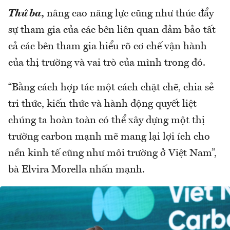
Thứ ba
,
nâng cao năng lực cũng như thúc đẩy
sự tham gia của các bên liên quan đảm bảo tất
cả các bên tham gia hiểu rõ cơ chế vận hành
của thị trường và vai trò của mình trong đó.
“Bằng cách hợp tác một cách chặt chẽ, chia sẻ
tri thức, kiến thức và hành động quyết liệt
chúng ta hoàn toàn có thể xây dựng một thị
trường carbon mạnh mẽ mang lại lợi ích cho
nền kinh tế cũng như môi trường ở Việt Nam”,
bà Elvira Morella nhấn mạnh.