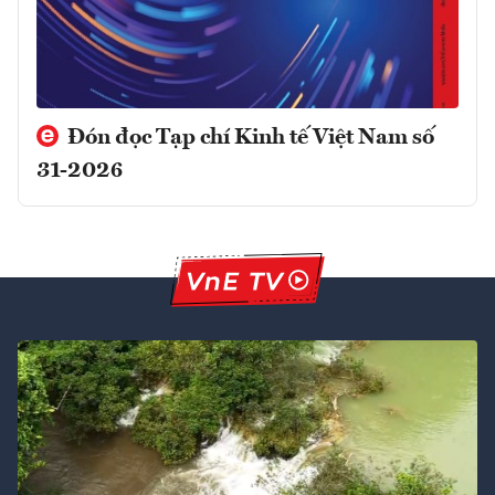
Đón đọc Tạp chí Kinh tế Việt Nam số
31-2026