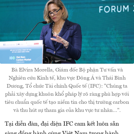
Bà Elvira Morella, Giám đốc Bộ phận Tư vấn và
Nghiên cứu Kinh tế, khu vực Đông Á và Thái Bình
Dương, Tổ chức Tài chính Quốc tế (IFC): "Chúng ta
phải xây dựng khuôn khổ pháp lý rõ ràng phù hợp với
tiêu chuẩn quốc tế tạo niềm tin cho thị trường carbon
và thu hút sự tham gia của khu vực tư nhân...".
Tại diễn đàn, đại diện IFC cam kết luôn sẵn
sàng đồng hành cùng Việt Nam trong hành