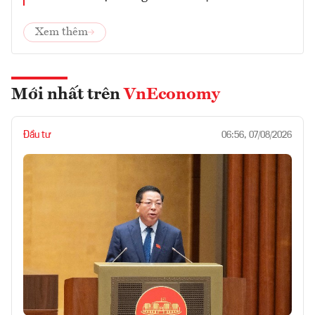
Xem thêm
Mới nhất trên
VnEconomy
Đầu tư
06:56, 07/08/2026