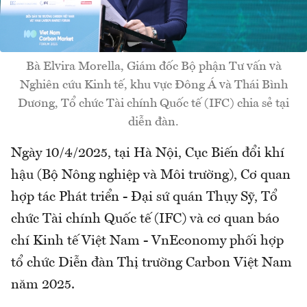
Bà Elvira Morella, Giám đốc Bộ phận Tư vấn và
Nghiên cứu Kinh tế, khu vực Đông Á và Thái Bình
Dương, Tổ chức Tài chính Quốc tế (IFC) chia sẻ tại
diễn đàn.
Ngày 10/4/2025, tại Hà Nội, Cục Biến đổi khí
hậu (Bộ Nông nghiệp và Môi trường), Cơ quan
hợp tác Phát triển - Đại sứ quán Thụy Sỹ, Tổ
chức Tài chính Quốc tế (IFC) và cơ quan báo
chí Kinh tế Việt Nam - VnEconomy phối hợp
tổ chức Diễn đàn Thị trường Carbon Việt Nam
năm 2025.