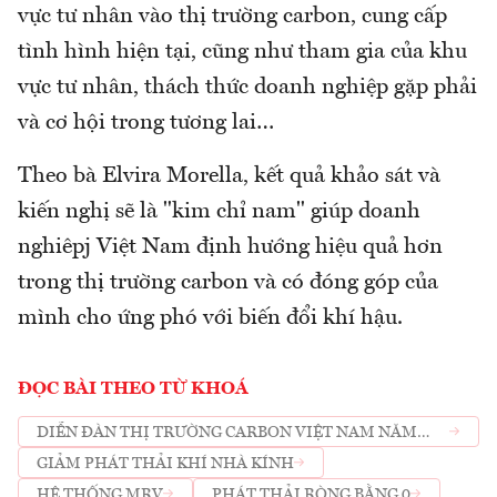
vực tư nhân vào thị trường carbon, cung cấp
tình hình hiện tại, cũng như tham gia của khu
vực tư nhân, thách thức doanh nghiệp gặp phải
và cơ hội trong tương lai…
Theo bà Elvira Morella, kết quả khảo sát và
kiến nghị sẽ là "kim chỉ nam" giúp doanh
nghiêpj Việt Nam định hướng hiệu quả hơn
trong thị trường carbon và có đóng góp của
mình cho ứng phó với biến đổi khí hậu.
ĐỌC BÀI THEO TỪ KHOÁ
DIỄN ĐÀN THỊ TRƯỜNG CARBON VIỆT NAM NĂM
2025
GIẢM PHÁT THẢI KHÍ NHÀ KÍNH
HỆ THỐNG MRV
PHÁT THẢI RÒNG BẰNG 0