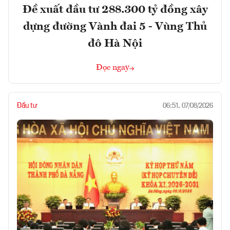
Đề xuất đầu tư 288.300 tỷ đồng xây
dựng đường Vành đai 5 - Vùng Thủ
đô Hà Nội
Đọc ngay
Đầu tư
06:51, 07/08/2026