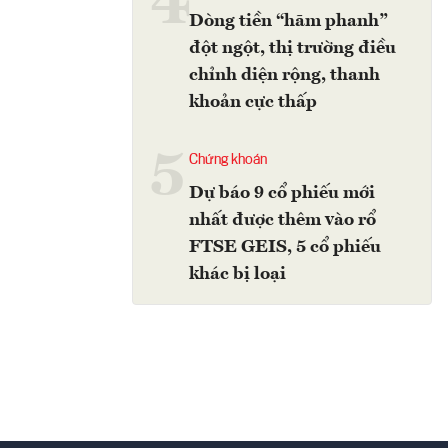
4
Dòng tiền “hãm phanh”
đột ngột, thị trường điều
chỉnh diện rộng, thanh
khoản cực thấp
5
Chứng khoán
Dự báo 9 cổ phiếu mới
nhất được thêm vào rổ
FTSE GEIS, 5 cổ phiếu
khác bị loại