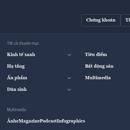
Chứng khoán
T
Tất cả chuyên mục
Kinh tế xanh
Tiêu điểm
Hạ tầng
Bất động sản
Ấn phẩm
Multimedia
Dân sinh
Multimedia
Ảnh
eMagazine
Podcast
Infographics