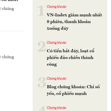
1
Chứng khoán
y chứng
VN-Index giảm mạnh nhất
8 phiên, thanh khoản
xuống đáy
2
Chứng khoán
Có tiền bắt đáy, loạt cổ
y chứng
phiếu đảo chiều thành
công
3
Chứng khoán
Blog chứng khoán: Chỉ số
yếu, cổ phiếu mạnh
Chứng khoán