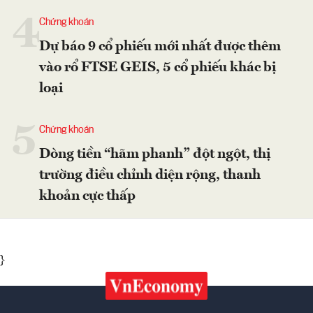
4
Chứng khoán
Dự báo 9 cổ phiếu mới nhất được thêm
vào rổ FTSE GEIS, 5 cổ phiếu khác bị
loại
5
Chứng khoán
Dòng tiền “hãm phanh” đột ngột, thị
trường điều chỉnh diện rộng, thanh
khoản cực thấp
}