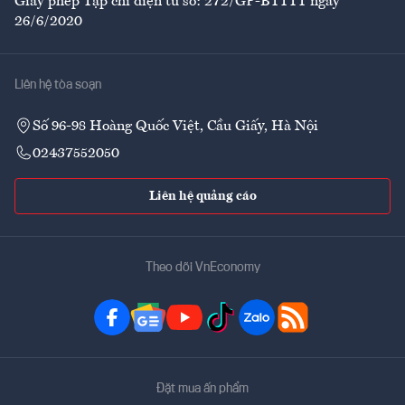
Giấy phép Tạp chí điện tử số: 272/GP-BTTTT ngày
26/6/2020
Liên hệ tòa soạn
Số 96-98 Hoàng Quốc Việt, Cầu Giấy, Hà Nội
02437552050
Liên hệ quảng cáo
Theo dõi VnEconomy
Đặt mua ấn phẩm