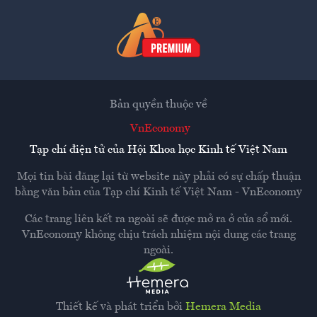
Bản quyền thuộc về
VnEconomy
Tạp chí điện tử của Hội Khoa học Kinh tế Việt Nam
Mọi tin bài đăng lại từ website này phải có sự chấp thuận
bằng văn bản của
Tạp chí Kinh tế Việt Nam - VnEconomy
Các trang liên kết ra ngoài sẽ được mở ra ở cửa sổ mới.
VnEconomy không chịu trách nhiệm nội dung các trang
ngoài.
Thiết kế và phát triển bởi
Hemera Media