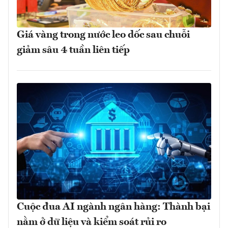
Giá vàng trong nước leo dốc sau chuỗi
giảm sâu 4 tuần liên tiếp
Cuộc đua AI ngành ngân hàng: Thành bại
nằm ở dữ liệu và kiểm soát rủi ro