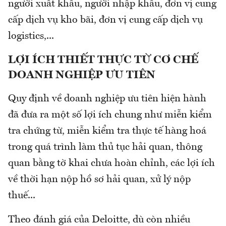
người xuất khẩu, người nhập khẩu, đơn vị cung
cấp dịch vụ kho bãi, đơn vị cung cấp dịch vụ
logistics,...
LỢI ÍCH THIẾT THỰC TỪ CƠ CHẾ
DOANH NGHIỆP ƯU TIÊN
Quy định về doanh nghiệp ưu tiên hiện hành
đã đưa ra một số lợi ích chung như miễn kiểm
tra chứng từ, miễn kiểm tra thực tế hàng hoá
trong quá trình làm thủ tục hải quan, thông
quan bằng tờ khai chưa hoàn chỉnh, các lợi ích
về thời hạn nộp hồ sơ hải quan, xử lý nộp
thuế...
Theo đánh giá của Deloitte, dù còn nhiều