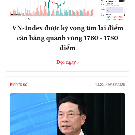
VN-Index được kỳ vọng tìm lại điểm
cân bằng quanh vùng 1760 - 1780
điểm
Đọc ngay
Kinh tế số
10:23, 09/08/2026