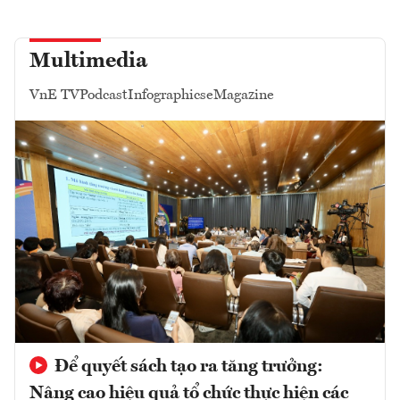
Multimedia
VnE TV
Podcast
Infographics
eMagazine
Để quyết sách tạo ra tăng trưởng:
Nâng cao hiệu quả tổ chức thực hiện các