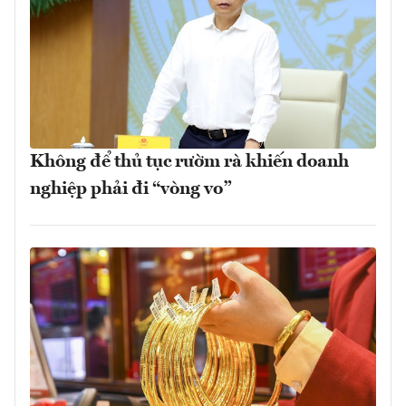
Không để thủ tục rườm rà khiến doanh
nghiệp phải đi “vòng vo”