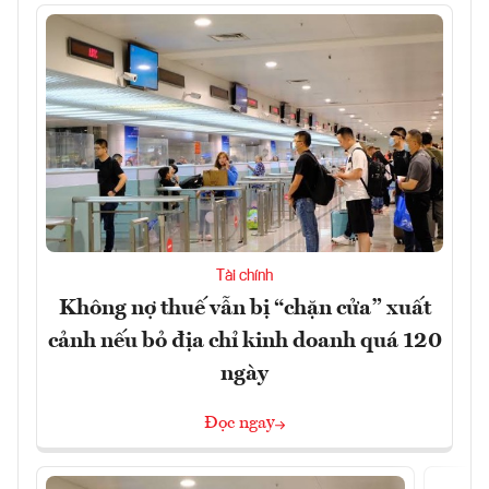
Tài chính
Không nợ thuế vẫn bị “chặn cửa” xuất
cảnh nếu bỏ địa chỉ kinh doanh quá 120
ngày
Đọc ngay