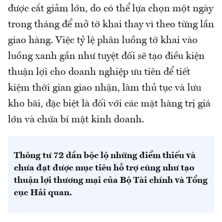
được cắt giảm lớn, do có thể lựa chọn một ngày
trong tháng để mở tờ khai thay vì theo từng lần
giao hàng. Việc tỷ lệ phân luồng tờ khai vào
luồng xanh gần như tuyệt đối sẽ tạo điều kiện
thuận lợi cho doanh nghiệp ưu tiên để tiết
kiệm thời gian giao nhận, làm thủ tục và lưu
kho bãi, đặc biệt là đối với các mặt hàng trị giá
lớn và chứa bí mật kinh doanh.
Thông tư 72 dần bộc lộ những điểm thiếu và
chưa đạt được mục tiêu hỗ trợ cũng như tạo
thuận lợi thương mại của Bộ Tài chính và Tổng
cục Hải quan.