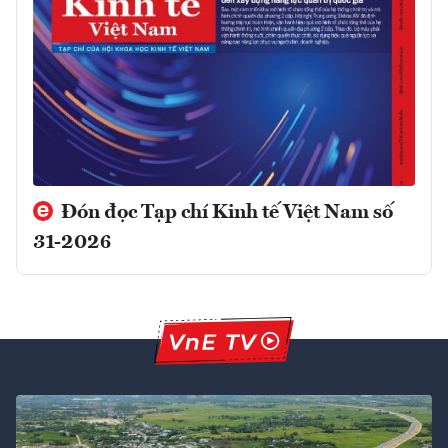
Đón đọc Tạp chí Kinh tế Việt Nam số
31-2026