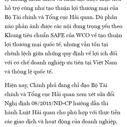
hỗ trợ cũng như tạo thuận lợi thương mại của
Bộ Tài chính và Tổng cục Hải quan. Dù phần
nào phản ánh được các nội dung trọng yếu theo
Khung tiêu chuẩn SAFE của WCO về tạo thuận
lợi thương mại quốc tế, nhưng vẫn tồn tại
chênh lệch giữa những quy định về lợi ích đối
với cơ chế doanh nghiệp ưu tiên tại Việt Nam
và thông lệ quốc tế.
Hiện nay, Chính phủ đang chỉ đạo Bộ Tài
chính và Tổng cục Hải quan xem xét sửa đổi
Nghị định 08/2015/NĐ-CP hướng dẫn thi
hành Luật Hải quan cho phù hợp với thực tiễn
các giao dịch và hoạt động của doanh nghiệp,