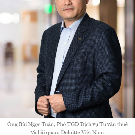
Ông Bùi Ngọc Tuấn, Phó TGĐ Dịch vụ Tư vấn thuế
và hải quan, Deloitte Việt Nam