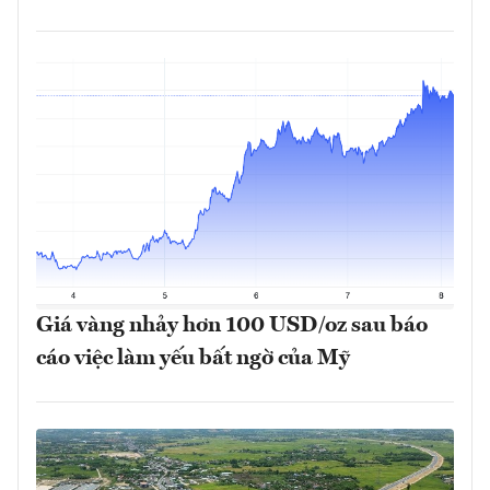
Giá vàng nhảy hơn 100 USD/oz sau báo
cáo việc làm yếu bất ngờ của Mỹ