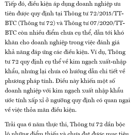
Tiếp đó, điều kiện áp dụng doanh nghiệp ưu
tiên được quy định tại Thông tư 72/2015/TT-
BTC (Thông tư 72) và Thông tư 07/2020/TT-
BTC còn nhiều điểm chưa cụ thể, dẫn tới khó
khăn cho doanh nghiệp trong việc đánh giá
khả năng đáp ứng các điều kiện. Ví dụ, Thông
tư 72 quy định cụ thể về kim ngạch xuất-nhập
khẩu, nhưng lại chưa có hướng dẫn chi tiết về
phương pháp tính. Điều này khiến một số
doanh nghiệp với kim ngạch xuất nhập khẩu
ước tính xấp xỉ ở ngưỡng quy định có quan ngại
về việc thỏa mãn điều kiện.
Trải qua 6 năm thực thi, Thông tư 72 dần bộc
lộ những điểm thiếu và chưa đạt được mục tiêu