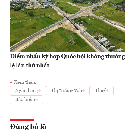
Điểm nhấn kỳ họp Quốc hội không thường
lệ lần thứ nhất
Xem thêm
Ngân hàng
Thị trường vốn
Thuế
Bảo hiểm
Đừng bỏ lỡ