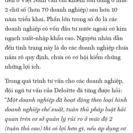
tiên ở Việt Nam vẫn chỉ khiêm tốn dừng ở mức
2 chữ số (hơn 70 doanh nghiệp) sau hơn 10
năm triển khai. Phần lớn trong số đó là các
doanh nghiệp có vốn đầu tư nước ngoài có kim
ngạch xuất-nhập khẩu cao. Nguyên nhân dẫn
đến tình trạng này là do các doanh nghiệp chưa
nắm rõ quy định, chưa có cơ hội kiểm chứng
những lợi ích.
Trong quá trình tư vấn cho các doanh nghiệp,
đội ngũ tư vấn của Deloitte đã từng được hỏi:
“
Một doanh nghiệp đã hoạt động theo loại hình
doanh nghiệp chế xuất, tuân thủ pháp luật hải
quan trên cơ sở quản lý rủi ro ở mức độ 2
(tuân thủ cao) thì có lợi hơn gì, nếu áp dụng cơ