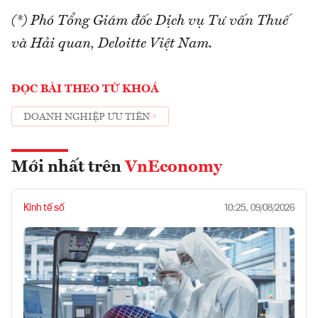
(*) Phó Tổng Giám đốc Dịch vụ Tư vấn Thuế
và Hải quan, Deloitte Việt Nam.
ĐỌC BÀI THEO TỪ KHOÁ
DOANH NGHIỆP ƯU TIÊN
Mới nhất trên
VnEconomy
Kinh tế số
10:25, 09/08/2026