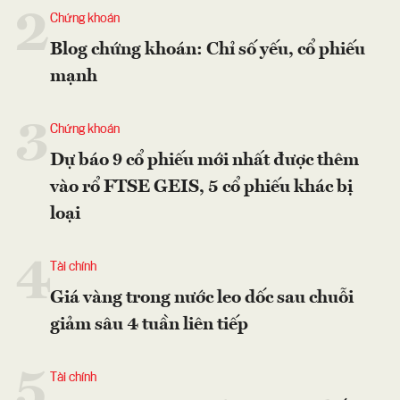
2
Chứng khoán
Blog chứng khoán: Chỉ số yếu, cổ phiếu
mạnh
3
Chứng khoán
Dự báo 9 cổ phiếu mới nhất được thêm
vào rổ FTSE GEIS, 5 cổ phiếu khác bị
loại
4
Tài chính
Giá vàng trong nước leo dốc sau chuỗi
giảm sâu 4 tuần liên tiếp
5
Tài chính