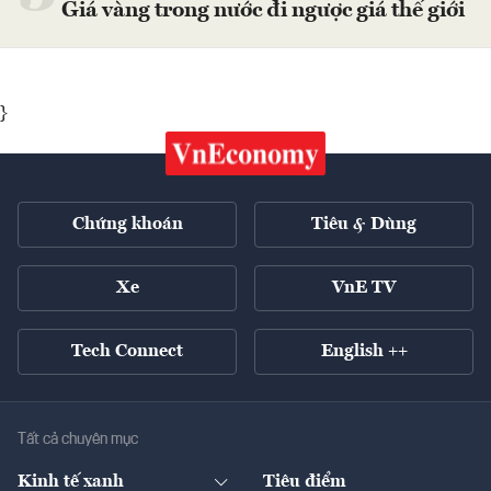
Giá vàng trong nước đi ngược giá thế giới
}
Chứng khoán
Tiêu & Dùng
Xe
VnE TV
Tech Connect
English ++
Tất cả chuyên mục
Kinh tế xanh
Tiêu điểm