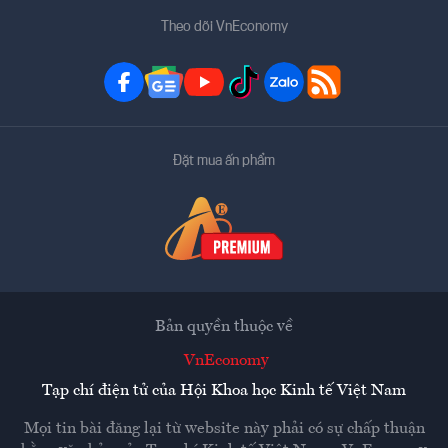
Theo dõi VnEconomy
Đặt mua ấn phẩm
Bản quyền thuộc về
VnEconomy
Tạp chí điện tử của Hội Khoa học Kinh tế Việt Nam
Mọi tin bài đăng lại từ website này phải có sự chấp thuận