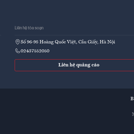
Liên hệ tòa soạn
Số 96-98 Hoàng Quốc Việt, Cầu Giấy, Hà Nội
02437552050
Liên hệ quảng cáo
B