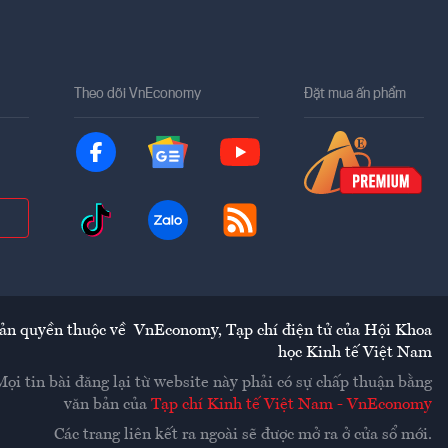
Theo dõi VnEconomy
Đặt mua ấn phẩm
ản quyền thuộc về
VnEconomy
,
Tạp chí điện tử của Hội Khoa
học Kinh tế Việt Nam
Mọi tin bài đăng lại từ website này phải có sự chấp thuận bằng
văn bản của
Tạp chí Kinh tế Việt Nam - VnEconomy
Các trang liên kết ra ngoài sẽ được mở ra ở cửa sổ mới.