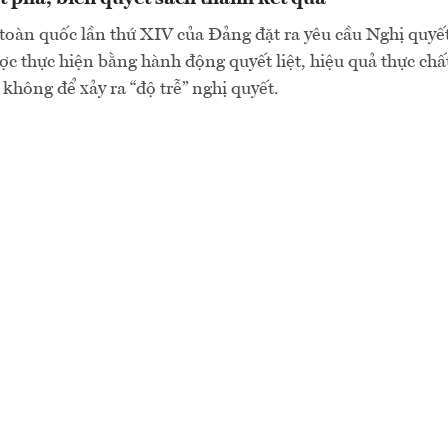
 toàn quốc lần thứ XIV của Đảng đặt ra yêu cầu Nghị quyế
c thực hiện bằng hành động quyết liệt, hiệu quả thực chất
không để xảy ra “độ trễ” nghị quyết.