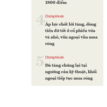
1800 điểm
4
Chứng khoán
Áp lực chốt lời tăng, dòng
tiền đỡ tốt ở cổ phiếu vừa
và nhỏ, vốn ngoại vẫn mua
ròng
5
Chứng khoán
Đà tăng chững lại tại
ngưỡng cản kỹ thuật, khối
ngoại tiếp tục mua ròng