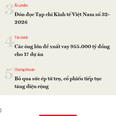
3
Ấn phẩm
Đón đọc Tạp chí Kinh tế Việt Nam số 32-
2026
4
Tài chính
Các ông lớn đề xuất vay 955.000 tỷ đồng
cho 17 dự án
5
Chứng khoán
Bỏ qua sức ép từ trụ, cổ phiếu tiếp tục
tăng diện rộng
}