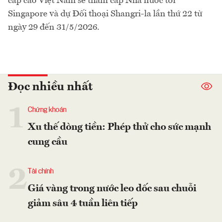
cấp cao Việt Nam sẽ thăm cấp Nhà nước tới
Singapore và dự Đối thoại Shangri-la lần thứ 22 từ
ngày 29 đến 31/5/2026.
Đọc nhiều nhất
1
Chứng khoán
Xu thế dòng tiền: Phép thử cho sức mạnh
cung cầu
2
Tài chính
Giá vàng trong nước leo dốc sau chuỗi
giảm sâu 4 tuần liên tiếp