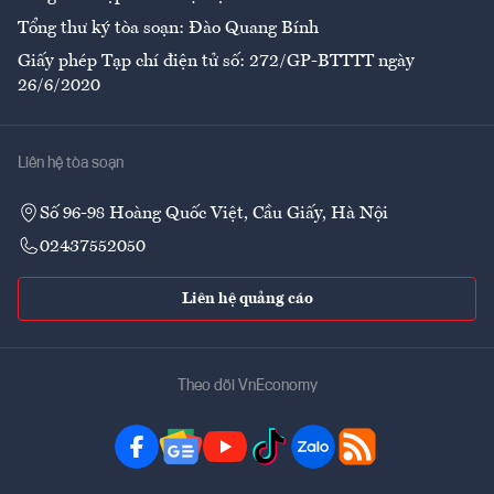
Tổng thư ký tòa soạn: Đào Quang Bính
Giấy phép Tạp chí điện tử số: 272/GP-BTTTT ngày
26/6/2020
Liên hệ tòa soạn
Số 96-98 Hoàng Quốc Việt, Cầu Giấy, Hà Nội
02437552050
Liên hệ quảng cáo
Theo dõi VnEconomy