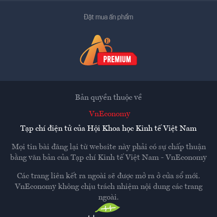
Đặt mua ấn phẩm
Bản quyền thuộc về
VnEconomy
Tạp chí điện tử của Hội Khoa học Kinh tế Việt Nam
Mọi tin bài đăng lại từ website này phải có sự chấp thuận
bằng văn bản của
Tạp chí Kinh tế Việt Nam - VnEconomy
Các trang liên kết ra ngoài sẽ được mở ra ở cửa sổ mới.
VnEconomy không chịu trách nhiệm nội dung các trang
ngoài.