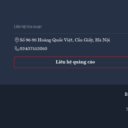
Liên hệ tòa soạn
Số 96-98 Hoàng Quốc Việt, Cầu Giấy, Hà Nội
02437552050
Liên hệ quảng cáo
B