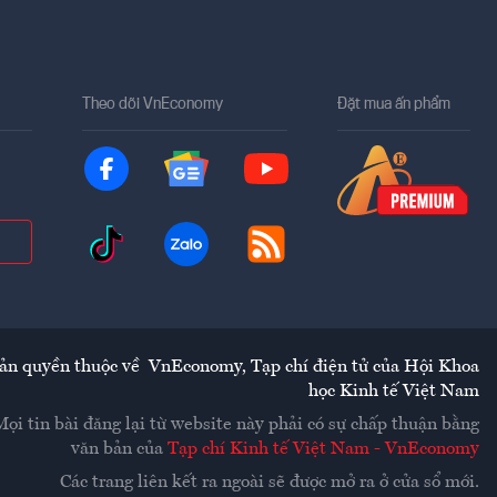
Theo dõi VnEconomy
Đặt mua ấn phẩm
ản quyền thuộc về
VnEconomy
,
Tạp chí điện tử của Hội Khoa
học Kinh tế Việt Nam
Mọi tin bài đăng lại từ website này phải có sự chấp thuận bằng
văn bản của
Tạp chí Kinh tế Việt Nam - VnEconomy
Các trang liên kết ra ngoài sẽ được mở ra ở cửa sổ mới.