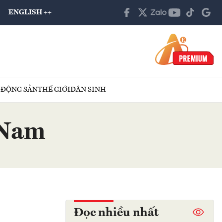
ENGLISH ++
 ĐỘNG SẢN
THẾ GIỚI
DÂN SINH
 Nam
Đọc nhiều nhất