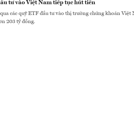
u tư vào Việt Nam tiếp tục hút tiền
qua các quỹ ETF đầu tư vào thị trường chứng khoán Việt
ơn 203 tỷ đồng.