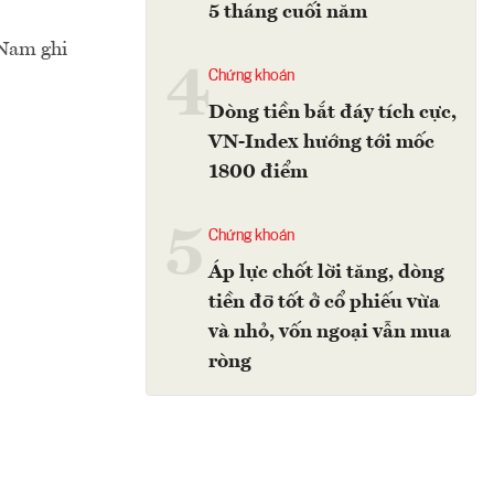
5 tháng cuối năm
 Nam ghi
4
Chứng khoán
Dòng tiền bắt đáy tích cực,
VN-Index hướng tới mốc
1800 điểm
5
Chứng khoán
Áp lực chốt lời tăng, dòng
tiền đỡ tốt ở cổ phiếu vừa
và nhỏ, vốn ngoại vẫn mua
ròng