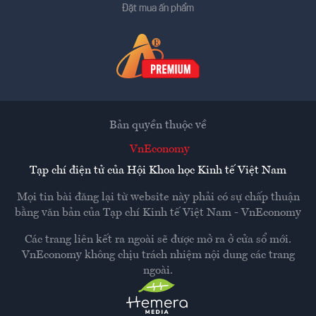
Đặt mua ấn phẩm
Bản quyền thuộc về
VnEconomy
Tạp chí điện tử của Hội Khoa học Kinh tế Việt Nam
Mọi tin bài đăng lại từ website này phải có sự chấp thuận
bằng văn bản của
Tạp chí Kinh tế Việt Nam - VnEconomy
Các trang liên kết ra ngoài sẽ được mở ra ở cửa sổ mới.
VnEconomy không chịu trách nhiệm nội dung các trang
ngoài.