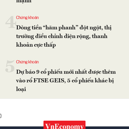
mạnh
4
Chứng khoán
Dòng tiền “hãm phanh” đột ngột, thị
trường điều chỉnh diện rộng, thanh
khoản cực thấp
5
Chứng khoán
Dự báo 9 cổ phiếu mới nhất được thêm
vào rổ FTSE GEIS, 5 cổ phiếu khác bị
loại
}