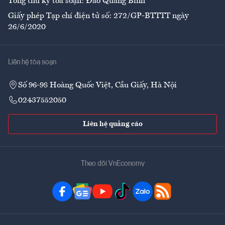
Tổng thư ký tòa soạn: Đào Quang Bính
Giấy phép Tạp chí điện tử số: 272/GP-BTTTT ngày
26/6/2020
Liên hệ tòa soạn
Số 96-98 Hoàng Quốc Việt, Cầu Giấy, Hà Nội
02437552050
Liên hệ quảng cáo
Theo dõi VnEconomy