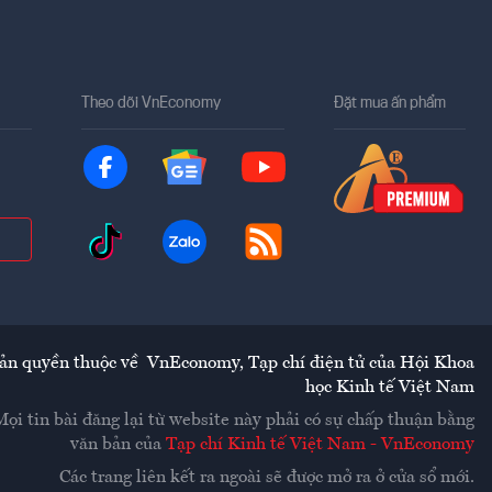
Theo dõi VnEconomy
Đặt mua ấn phẩm
ản quyền thuộc về
VnEconomy
,
Tạp chí điện tử của Hội Khoa
học Kinh tế Việt Nam
Mọi tin bài đăng lại từ website này phải có sự chấp thuận bằng
văn bản của
Tạp chí Kinh tế Việt Nam - VnEconomy
Các trang liên kết ra ngoài sẽ được mở ra ở cửa sổ mới.