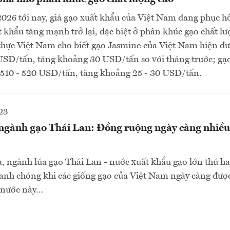
026 tới nay, giá gạo xuất khẩu của Việt Nam đang phục hồ
 khẩu tăng mạnh trở lại, đặc biệt ở phân khúc gạo chất lư
thực Việt Nam cho biết gạo Jasmine của Việt Nam hiện đ
 USD/tấn, tăng khoảng 30 USD/tấn so với tháng trước; g
 510 - 520 USD/tấn, tăng khoảng 25 - 30 USD/tấn.
23
gành gạo Thái Lan: Đồng ruộng ngày càng nhiều 
, ngành lúa gạo Thái Lan - nước xuất khẩu gạo lớn thứ hai 
anh chóng khi các giống gạo của Việt Nam ngày càng đượ
nước này...