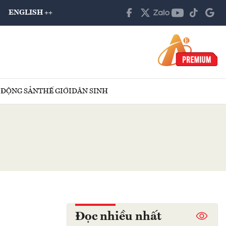
ENGLISH ++
 ĐỘNG SẢN
THẾ GIỚI
DÂN SINH
Đọc nhiều nhất