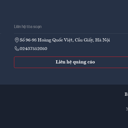
Liên hệ tòa soạn
Số 96-98 Hoàng Quốc Việt, Cầu Giấy, Hà Nội
02437552050
Liên hệ quảng cáo
B