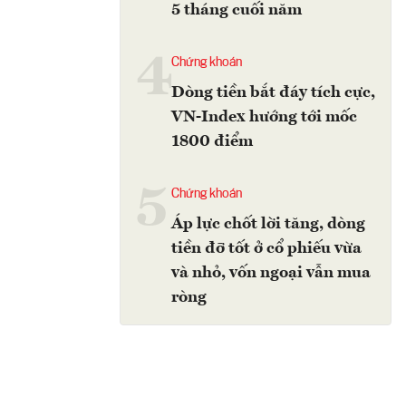
5 tháng cuối năm
4
Chứng khoán
Dòng tiền bắt đáy tích cực,
VN-Index hướng tới mốc
1800 điểm
5
Chứng khoán
Áp lực chốt lời tăng, dòng
tiền đỡ tốt ở cổ phiếu vừa
và nhỏ, vốn ngoại vẫn mua
ròng