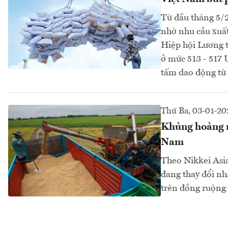
Từ đầu tháng 5/2
nhờ nhu cầu xuất
Hiệp hội Lương 
ở mức 513 - 517
tấm dao động từ
Thứ Ba, 03-01-20
Khủng hoảng n
Nam
Theo Nikkei Asia
đang thay đổi nh
trên đồng ruộng 