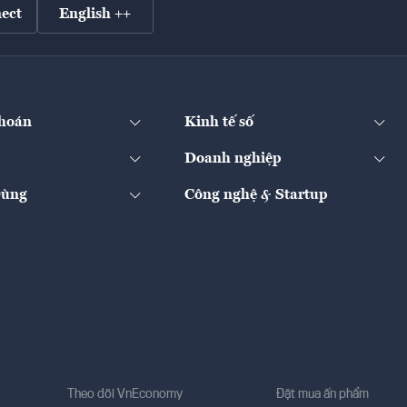
ect
English ++
hoán
Kinh tế số
Doanh nghiệp
Dùng
Công nghệ & Startup
Theo dõi VnEconomy
Đặt mua ấn phẩm