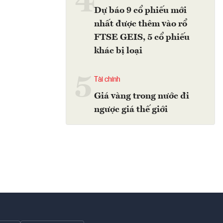
4
Dự báo 9 cổ phiếu mới
nhất được thêm vào rổ
FTSE GEIS, 5 cổ phiếu
khác bị loại
5
Tài chính
Giá vàng trong nước đi
ngược giá thế giới