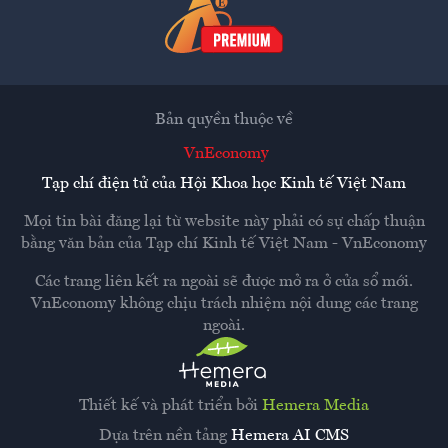
Bản quyền thuộc về
VnEconomy
Tạp chí điện tử của Hội Khoa học Kinh tế Việt Nam
Mọi tin bài đăng lại từ website này phải có sự chấp thuận
bằng văn bản của
Tạp chí Kinh tế Việt Nam - VnEconomy
Các trang liên kết ra ngoài sẽ được mở ra ở cửa sổ mới.
VnEconomy không chịu trách nhiệm nội dung các trang
ngoài.
Thiết kế và phát triển bởi
Hemera Media
Dựa trên nền tảng
Hemera AI CMS