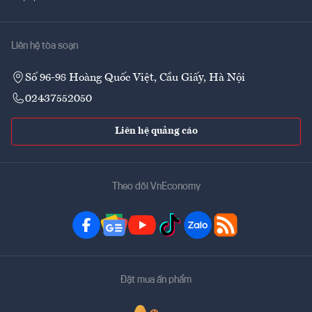
Liên hệ tòa soạn
Số 96-98 Hoàng Quốc Việt, Cầu Giấy, Hà Nội
02437552050
Liên hệ quảng cáo
Theo dõi VnEconomy
Đặt mua ấn phẩm