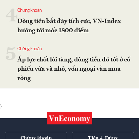
4
Chứng khoán
Dòng tiền bắt đáy tích cực, VN-Index
hướng tới mốc 1800 điểm
5
Chứng khoán
Áp lực chốt lời tăng, dòng tiền đỡ tốt ở cổ
phiếu vừa và nhỏ, vốn ngoại vẫn mua
ròng
}
Chứng khoán
Tiêu & Dùng