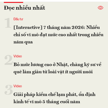
Đọc nhiều nhất
1
Đầu tư
[Interactive] 7 tháng năm 2026: Nhiều
chỉ số vĩ mô đạt mức cao nhất trong nhiều
năm qua
2
Video
Bỏ mức lương cao ở Nhật, chàng kỹ sư về
quê làm giàu từ loài vật ít người nuôi
3
Video
Giải pháp kiềm chế lạm phát, ổn định
kinh tế vĩ mô 5 tháng cuối năm