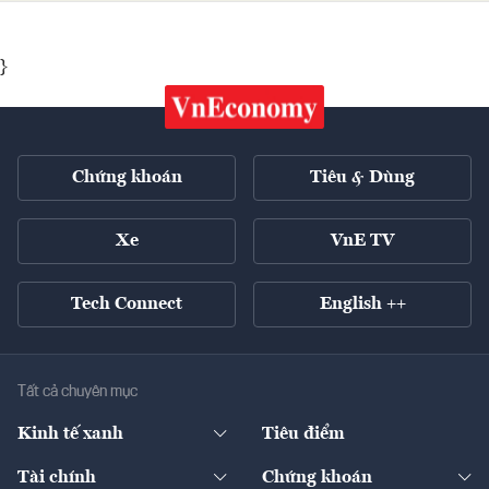
}
Chứng khoán
Tiêu & Dùng
Xe
VnE TV
Tech Connect
English ++
Tất cả chuyên mục
Kinh tế xanh
Tiêu điểm
Chuyển động xanh
Tài chính
Chứng khoán