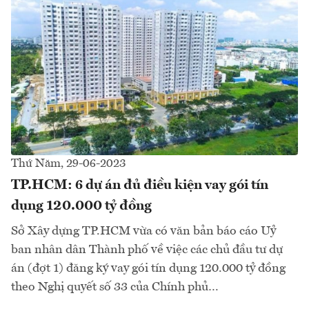
Thứ Năm, 29-06-2023
TP.HCM: 6 dự án đủ điều kiện vay gói tín
dụng 120.000 tỷ đồng
Sở Xây dựng TP.HCM vừa có văn bản báo cáo Uỷ
ban nhân dân Thành phố về việc các chủ đầu tư dự
án (đợt 1) đăng ký vay gói tín dụng 120.000 tỷ đồng
theo Nghị quyết số 33 của Chính phủ…