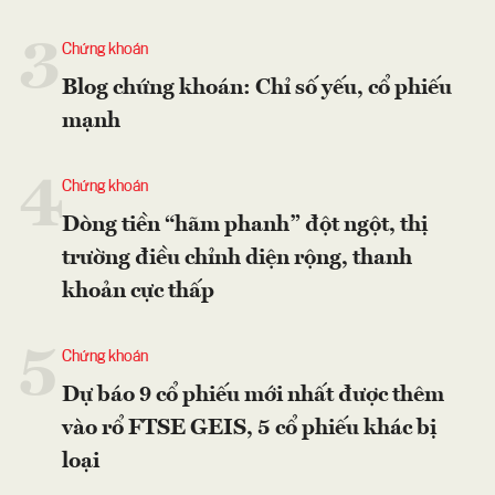
3
Chứng khoán
Blog chứng khoán: Chỉ số yếu, cổ phiếu
mạnh
4
Chứng khoán
Dòng tiền “hãm phanh” đột ngột, thị
trường điều chỉnh diện rộng, thanh
khoản cực thấp
5
Chứng khoán
Dự báo 9 cổ phiếu mới nhất được thêm
vào rổ FTSE GEIS, 5 cổ phiếu khác bị
loại