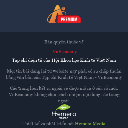
Bản quyền thuộc về
VnEconomy
Tạp chí điện tử của Hội Khoa học Kinh tế Việt Nam
Mọi tin bài đăng lại từ website này phải có sự chấp thuận
bằng văn bản của
Tạp chí Kinh tế Việt Nam - VnEconomy
Các trang liên kết ra ngoài sẽ được mở ra ở cửa sổ mới.
VnEconomy không chịu trách nhiệm nội dung các trang
ngoài.
Thiết kế và phát triển bởi
Hemera Media