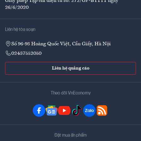
Giấy phép Tạp chí điện tử số: 272/GP-BTTTT ngày
26/6/2020
Liên hệ tòa soạn
Số 96-98 Hoàng Quốc Việt, Cầu Giấy, Hà Nội
02437552050
Liên hệ quảng cáo
Theo dõi VnEconomy
Đặt mua ấn phẩm