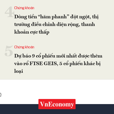
4
Chứng khoán
Dòng tiền “hãm phanh” đột ngột, thị
trường điều chỉnh diện rộng, thanh
khoản cực thấp
5
Chứng khoán
Dự báo 9 cổ phiếu mới nhất được thêm
vào rổ FTSE GEIS, 5 cổ phiếu khác bị
loại
}