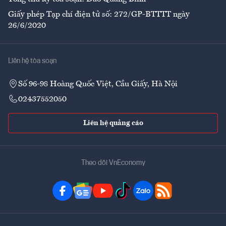
Giấy phép Tạp chí điện tử số: 272/GP-BTTTT ngày
26/6/2020
Liên hệ tòa soạn
Số 96-98 Hoàng Quốc Việt, Cầu Giấy, Hà Nội
02437552050
Liên hệ quảng cáo
Theo dõi VnEconomy