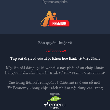
Đặt mua ấn phẩm
Bản quyền thuộc về
VnEconomy
Tạp chí điện tử của Hội Khoa học Kinh tế Việt Nam
Mọi tin bài đăng lại từ website này phải có sự chấp thuận
bằng văn bản của
Tạp chí Kinh tế Việt Nam - VnEconomy
Các trang liên kết ra ngoài sẽ được mở ra ở cửa sổ mới.
VnEconomy không chịu trách nhiệm nội dung các trang
ngoài.