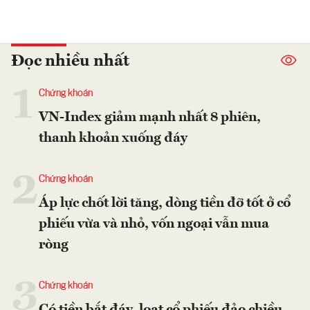
Đọc nhiều nhất
1
Chứng khoán
VN-Index giảm mạnh nhất 8 phiên,
thanh khoản xuống đáy
2
Chứng khoán
Áp lực chốt lời tăng, dòng tiền đỡ tốt ở cổ
phiếu vừa và nhỏ, vốn ngoại vẫn mua
ròng
3
Chứng khoán