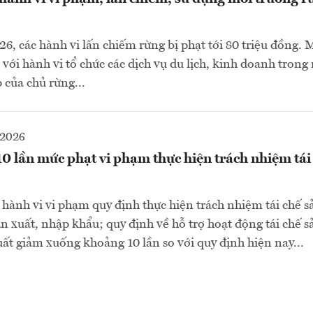
6, các hành vi lấn chiếm rừng bị phạt tới 80 triệu đồng.
 với hành vi tổ chức các dịch vụ du lịch, kinh doanh tron
của chủ rừng...
-2026
0 lần mức phạt vi phạm thực hiện trách nhiệm tái
 hành vi vi phạm quy định thực hiện trách nhiệm tái chế 
ản xuất, nhập khẩu; quy định về hỗ trợ hoạt động tái chế 
uất giảm xuống khoảng 10 lần so với quy định hiện nay...