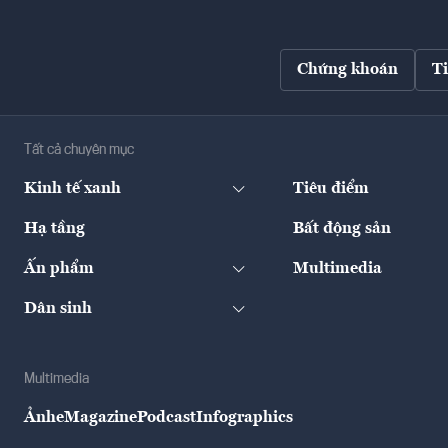
Chứng khoán
T
Tất cả chuyên mục
Kinh tế xanh
Tiêu điểm
Hạ tầng
Bất động sản
Ấn phẩm
Multimedia
Dân sinh
Multimedia
Ảnh
eMagazine
Podcast
Infographics