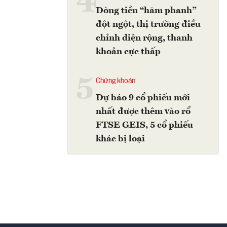
4
Dòng tiền “hãm phanh”
đột ngột, thị trường điều
chỉnh diện rộng, thanh
khoản cực thấp
5
Chứng khoán
Dự báo 9 cổ phiếu mới
nhất được thêm vào rổ
FTSE GEIS, 5 cổ phiếu
khác bị loại