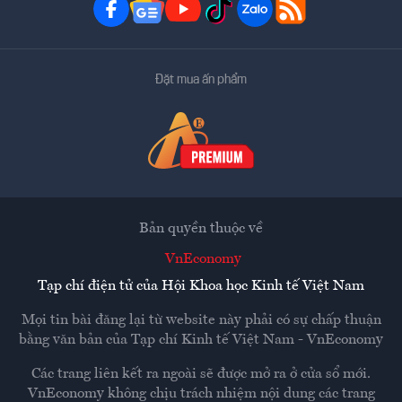
Đặt mua ấn phẩm
Bản quyền thuộc về
VnEconomy
Tạp chí điện tử của Hội Khoa học Kinh tế Việt Nam
Mọi tin bài đăng lại từ website này phải có sự chấp thuận
bằng văn bản của
Tạp chí Kinh tế Việt Nam - VnEconomy
Các trang liên kết ra ngoài sẽ được mở ra ở cửa sổ mới.
VnEconomy không chịu trách nhiệm nội dung các trang