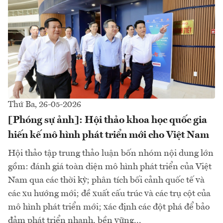
Thứ Ba, 26-05-2026
[Phóng sự ảnh]: Hội thảo khoa học quốc gia
hiến kế mô hình phát triển mới cho Việt Nam
Hội thảo tập trung thảo luận bốn nhóm nội dung lớn
gồm: đánh giá toàn diện mô hình phát triển của Việt
Nam qua các thời kỳ; phân tích bối cảnh quốc tế và
các xu hướng mới; đề xuất cấu trúc và các trụ cột của
mô hình phát triển mới; xác định các đột phá để bảo
đảm phát triển nhanh, bền vững...