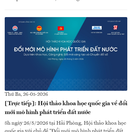
Thứ Ba, 26-05-2026
[Trực tiếp]: Hội thảo khoa học quốc gia về đổi
mới mô hình phát triển đất nước
8h ngày 26/5/2026 tại Hải Phòng, Hội thảo khoa học
quốc gia với chủ đề “Đổi mới mô hình phát triển đất