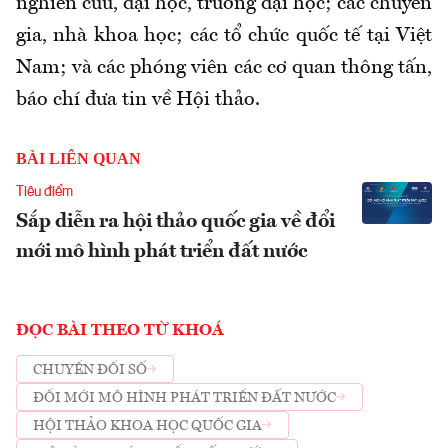
nghiên cứu, đại học, trường đại học; các chuyên
gia, nhà khoa học; các tổ chức quốc tế tại Việt
Nam; và các phóng viên các cơ quan thông tấn,
báo chí đưa tin về Hội thảo.
BÀI LIÊN QUAN
Tiêu điểm
Sắp diễn ra hội thảo quốc gia về đổi
mới mô hình phát triển đất nước
ĐỌC BÀI THEO TỪ KHOÁ
CHUYỂN ĐỔI SỐ
ĐỔI MỚI MÔ HÌNH PHÁT TRIỂN ĐẤT NƯỚC
HỘI THẢO KHOA HỌC QUỐC GIA