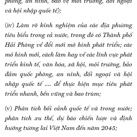
phòng, an ninh, bảo vệ môi trường, đối ngoại
và hội nhập quốc tế);
(iv)
Làm rõ kinh nghiệm của các địa phương
tiêu biểu trong cả nước, trong đó có Thành phố
Hải Phòng về đổi mới mô hình phát triển; các
mô hình mới, cách làm hay về các lĩnh vực phát
triển kinh tế, văn hóa, xã hội, môi trường, bảo
đảm quốc phòng, an ninh, đối ngoại và hội
nhập quốc tế …. để thực hiện mục tiêu phát
triển nhanh, bền vững và bao trùm;
(v)
Phân tích bối cảnh quốc tế và trong nước;
phân tích xu thế, dự báo chiến lược và định
hướng tương lai Việt Nam đến năm 2045;