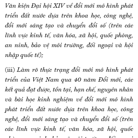
Văn kiện Đại hội XIV về đổi mới mô hình phát
triển đất nước dựa trên khoa học, công nghệ,
đổi mới sáng tạo và chuyển đổi số (trên các
lĩnh vực kinh tế, văn hóa, xã hội, quốc phòng,
an ninh, bảo vệ môi trường, đối ngoại và hội
nhập quốc tế);
(iii)
Làm rõ thực trạng đổi mới mô hình phát
triển của Việt Nam qua 40 năm Đổi mới, các
kết quả đạt được, tồn tại, hạn chế, nguyên nhân
và bài học kinh nghiệm về đổi mới mô hình
phát triển đất nước dựa trên khoa học, công
nghệ, đổi mới sáng tạo và chuyển đổi số (trên
các lĩnh vực kinh tế, văn hóa, xã hội, quốc