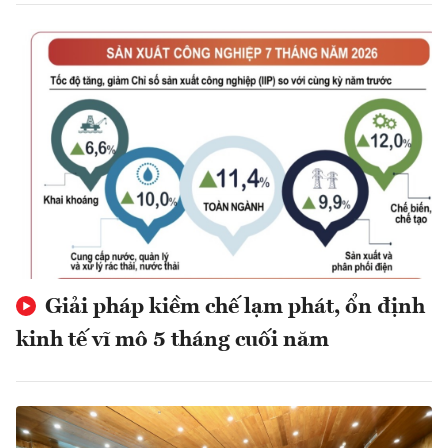
Giải pháp kiềm chế lạm phát, ổn định
kinh tế vĩ mô 5 tháng cuối năm