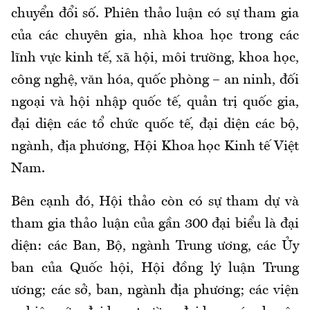
chuyển đổi số. Phiên thảo luận có sự tham gia
của các chuyên gia, nhà khoa học trong các
lĩnh vực kinh tế, xã hội, môi trường, khoa học,
công nghệ, văn hóa, quốc phòng – an ninh, đối
ngoại và hội nhập quốc tế, quản trị quốc gia,
đại diện các tổ chức quốc tế, đại diện các bộ,
ngành, địa phương, Hội Khoa học Kinh tế Việt
Nam.
Bên cạnh đó, Hội thảo còn có sự tham dự và
tham gia thảo luận của gần 300 đại biểu là đại
diện: các Ban, Bộ, ngành Trung ương, các Ủy
ban của Quốc hội, Hội đồng lý luận Trung
ương; các sở, ban, ngành địa phương; các viện