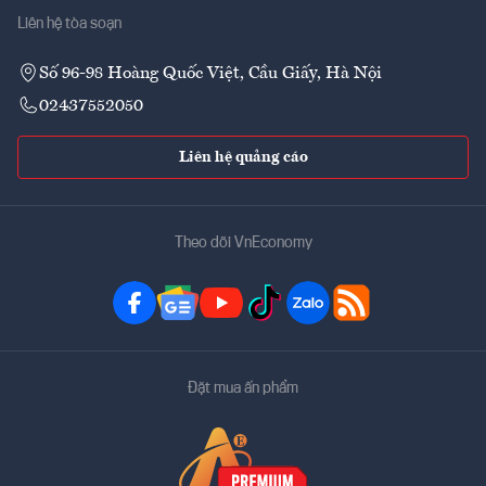
Liên hệ tòa soạn
Số 96-98 Hoàng Quốc Việt, Cầu Giấy, Hà Nội
02437552050
Liên hệ quảng cáo
Theo dõi VnEconomy
Đặt mua ấn phẩm