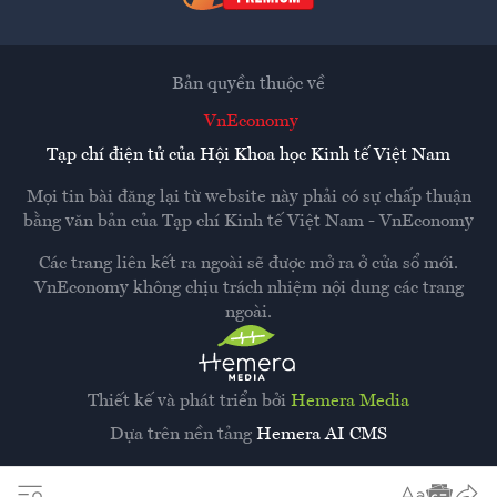
Bản quyền thuộc về
VnEconomy
Tạp chí điện tử của Hội Khoa học Kinh tế Việt Nam
Mọi tin bài đăng lại từ website này phải có sự chấp thuận
bằng văn bản của
Tạp chí Kinh tế Việt Nam - VnEconomy
Các trang liên kết ra ngoài sẽ được mở ra ở cửa sổ mới.
VnEconomy không chịu trách nhiệm nội dung các trang
ngoài.
Thiết kế và phát triển bởi
Hemera Media
Dựa trên nền tảng
Hemera AI CMS