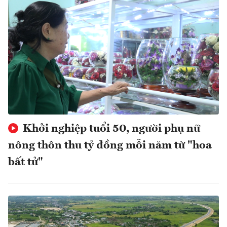
Khởi nghiệp tuổi 50, người phụ nữ
nông thôn thu tỷ đồng mỗi năm từ "hoa
bất tử"