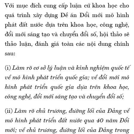
Với mục đích cung cấp luận cứ khoa học cho
quá trình xây dựng Đề án Đổi mới mô hình
phát đất nước dựa trên khoa học, công nghệ,
đổi mới sáng tạo và chuyển đổi số, hội thảo sẽ
thảo luận, đánh giá toàn các nội dung chính
sau:
(i)
Làm rõ cơ sở lý luận và kinh nghiệm quốc tế
về mô hình phát triển quốc gia; về đổi mới mô
hình phát triển quốc gia dựa trên khoa học,
công nghệ, đổi mới sáng tạo và chuyển đổi số;
(ii)
Làm rõ chủ trương, đường lối của Đảng về
mô hình phát triển đất nước qua 40 năm Đổi
mới; về chủ trương, đường lối của Đảng trong