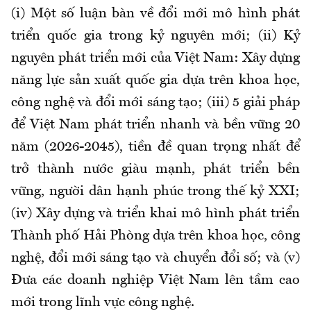
(i) Một số luận bàn về đổi mới mô hình phát
triển quốc gia trong kỷ nguyên mới; (ii) Kỷ
nguyên phát triển mới của Việt Nam: Xây dựng
năng lực sản xuất quốc gia dựa trên khoa học,
công nghệ và đổi mới sáng tạo; (iii) 5 giải pháp
để Việt Nam phát triển nhanh và bền vững 20
năm (2026-2045), tiền đề quan trọng nhất để
trở thành nước giàu mạnh, phát triển bền
vững, người dân hạnh phúc trong thế kỷ XXI;
(iv) Xây dựng và triển khai mô hình phát triển
Thành phố Hải Phòng dựa trên khoa học, công
nghệ, đổi mới sáng tạo và chuyển đổi số; và (v)
Đưa các doanh nghiệp Việt Nam lên tầm cao
mới trong lĩnh vực công nghệ.