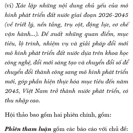
(vi)
Xác lập những nội dung chủ yếu của mô
hình phát triển đất nước giai đoạn 2026-2045
(về triết lý, nền tảng, trụ cột, động lực, cơ chế
vận hành…). Đề xuất những quan điểm, mục
tiêu, lộ trình, nhiệm vụ và giải pháp đổi mới
mô hình phát triển đất nước dựa trên khoa học
công nghệ, đổi mới sáng tạo và chuyển đổi số để
chuyển đổi thành công sang mô hình phát triển
mới, góp phần hiện thực hóa mục tiêu đến năm
2045, Việt Nam trở thành nước phát triển, có
thu nhập cao.
Hội thảo bao gồm hai phiên chính, gồm:
Phiên tham luận
gồm các báo cáo với chủ đề: