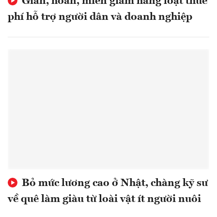
Giãn, hoãn, miễn giảm hàng loạt thuế
phí hỗ trợ người dân và doanh nghiệp
Bỏ mức lương cao ở Nhật, chàng kỹ sư
về quê làm giàu từ loài vật ít người nuôi