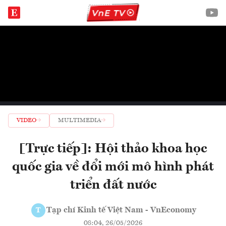
VIDEO
MULTIMEDIA
[Trực tiếp]: Hội thảo khoa học
quốc gia về đổi mới mô hình phát
triển đất nước
Tạp chí Kinh tế Việt Nam - VnEconomy
T
08:04, 26/05/2026