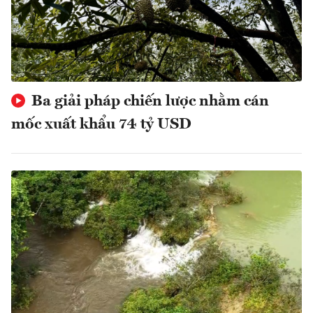
Ba giải pháp chiến lược nhằm cán
mốc xuất khẩu 74 tỷ USD