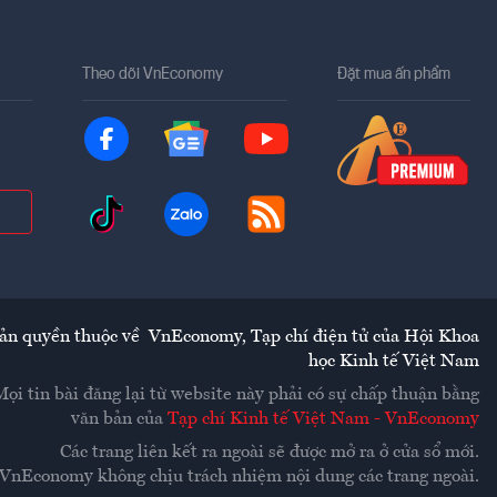
Theo dõi VnEconomy
Đặt mua ấn phẩm
ản quyền thuộc về
VnEconomy
,
Tạp chí điện tử của Hội Khoa
học Kinh tế Việt Nam
Mọi tin bài đăng lại từ website này phải có sự chấp thuận bằng
văn bản của
Tạp chí Kinh tế Việt Nam - VnEconomy
Các trang liên kết ra ngoài sẽ được mở ra ở cửa sổ mới.
VnEconomy không chịu trách nhiệm nội dung các trang ngoài.