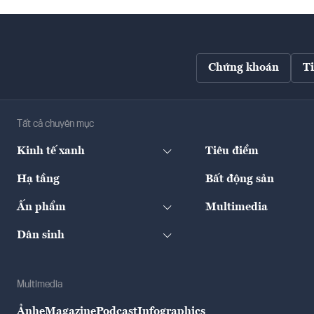
Chứng khoán
T
Tất cả chuyên mục
Kinh tế xanh
Tiêu điểm
Hạ tầng
Bất động sản
Ấn phẩm
Multimedia
Dân sinh
Multimedia
Ảnh
eMagazine
Podcast
Infographics