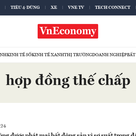
TIÊU & DÙNG
XE
VNE TV
TECH CONNECT
ÍNH
KINH TẾ SỐ
KINH TẾ XANH
THỊ TRƯỜNG
DOANH NGHIỆP
BẤT
hợp đồng thế chấp
024
g được phát mại bất động sản vì sơ suất trong đ