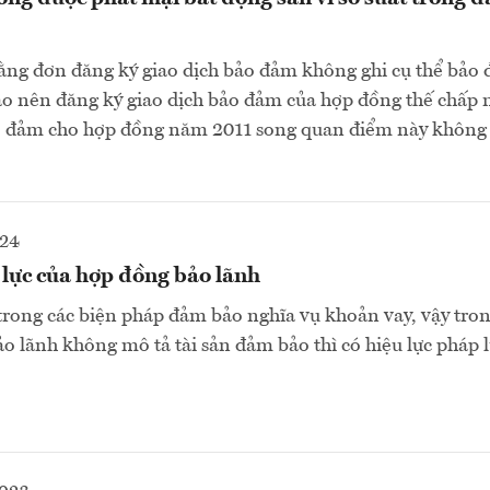
ằng đơn đăng ký giao dịch bảo đảm không ghi cụ thể bảo
ào nên đăng ký giao dịch bảo đảm của hợp đồng thế chấp
bảo đảm cho hợp đồng năm 2011 song quan điểm này không
024
 lực của hợp đồng bảo lãnh
trong các biện pháp đảm bảo nghĩa vụ khoản vay, vậy tro
o lãnh không mô tả tài sản đảm bảo thì có hiệu lực pháp 