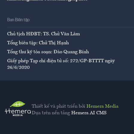
Ban Biên tập
Chủ tịch HĐBT: TS. Chử Văn Lâm
Tổng biên tập: Chử Thị Hạnh
Tổng thư ký tòa soạn: Đào Quang Bính
Giấy phép Tạp chí điện tử số: 272/GP-BTTTT ngày
26/6/2020
Thiết kế và phát triển bởi
Hemera Media
Dựa trên nền tảng
Hemera AI CMS