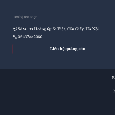
Liên hệ tòa soạn
Số 96-98 Hoàng Quốc Việt, Cầu Giấy, Hà Nội
02437552050
Liên hệ quảng cáo
B