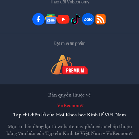
Theo dõi VnEconomy
Đặt mua ấn phẩm
Bản quyền thuộc về
VnEconomy
Tạp chí điện tử của Hội Khoa học Kinh tế Việt Nam
Mọi tin bài đăng lại từ website này phải có sự chấp thuận
bằng văn bản của
Tạp chí Kinh tế Việt Nam - VnEconomy