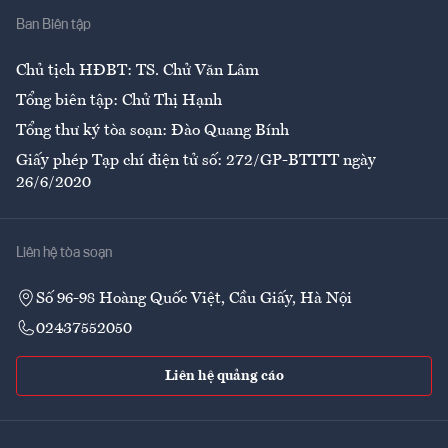
Ban Biên tập
Ẩm thực
Chủ tịch HĐBT: TS. Chử Văn Lâm
Tổng biên tập: Chử Thị Hạnh
Tổng thư ký tòa soạn: Đào Quang Bính
Giấy phép Tạp chí điện tử số: 272/GP-BTTTT ngày
26/6/2020
Liên hệ tòa soạn
Số 96-98 Hoàng Quốc Việt, Cầu Giấy, Hà Nội
02437552050
Liên hệ quảng cáo