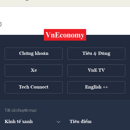
}
Chứng khoán
Tiêu & Dùng
Xe
VnE TV
Tech Connect
English ++
Tất cả chuyên mục
Kinh tế xanh
Tiêu điểm