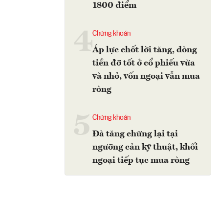
1800 điểm
4
Chứng khoán
Áp lực chốt lời tăng, dòng
tiền đỡ tốt ở cổ phiếu vừa
và nhỏ, vốn ngoại vẫn mua
ròng
5
Chứng khoán
Đà tăng chững lại tại
ngưỡng cản kỹ thuật, khối
ngoại tiếp tục mua ròng