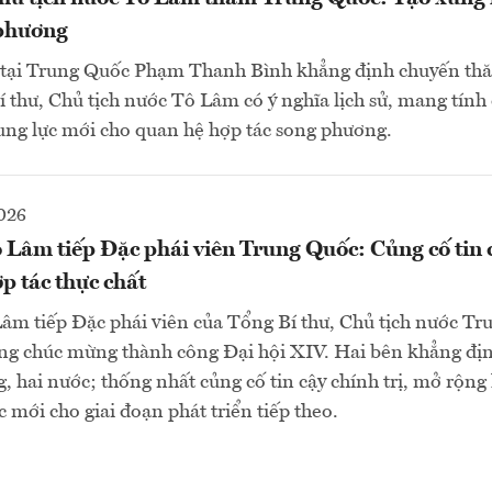
 phương
 tại Trung Quốc Phạm Thanh Bình khẳng định chuyến th
 thư, Chủ tịch nước Tô Lâm có ý nghĩa lịch sử, mang tín
xung lực mới cho quan hệ hợp tác song phương.
026
 Lâm tiếp Đặc phái viên Trung Quốc: Củng cố tin 
ợp tác thực chất
âm tiếp Đặc phái viên của Tổng Bí thư, Chủ tịch nước T
ng chúc mừng thành công Đại hội XIV. Hai bên khẳng địn
, hai nước; thống nhất củng cố tin cậy chính trị, mở rộng 
c mới cho giai đoạn phát triển tiếp theo.