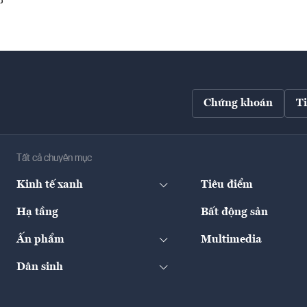
Chứng khoán
T
Tất cả chuyên mục
Kinh tế xanh
Tiêu điểm
Hạ tầng
Bất động sản
Ấn phẩm
Multimedia
Dân sinh