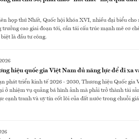
iên họp thứ Nhất, Quốc hội khóa XVI, nhiều đại biểu ch
g trưởng cao giai đoạn tới, cần tái cấu trúc mạnh mẽ cơ ch
biệt là đầu tư công.
2026
g hiệu quốc gia Việt Nam đủ năng lực để đi xa v
ạn phát triển kinh tế 2026 - 2030, Thương hiệu Quốc gia
ại ở nhiệm vụ quảng bá hình ảnh mà phải trở thành tài sản
 cạnh tranh và uy tín cốt lõi của đất nước trong chuỗi giá
026