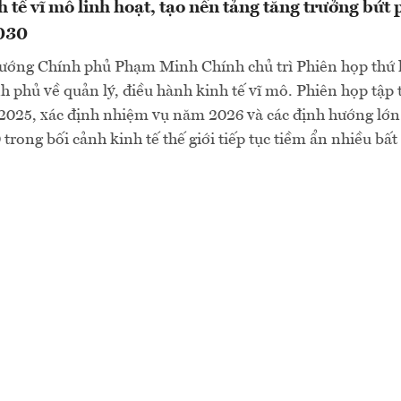
 tế vĩ mô linh hoạt, tạo nền tảng tăng trưởng bứt 
030
tướng Chính phủ Phạm Minh Chính chủ trì Phiên họp thứ 
h phủ về quản lý, điều hành kinh tế vĩ mô. Phiên họp tập
2025, xác định nhiệm vụ năm 2026 và các định hướng lớn 
rong bối cảnh kinh tế thế giới tiếp tục tiềm ẩn nhiều bất