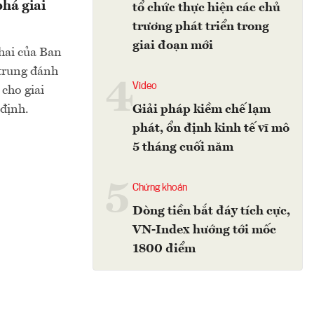
phá giai
tổ chức thực hiện các chủ
trương phát triển trong
giai đoạn mới
hai của Ban
 trung đánh
4
Video
cho giai
 định.
Giải pháp kiềm chế lạm
phát, ổn định kinh tế vĩ mô
5 tháng cuối năm
5
Chứng khoán
Dòng tiền bắt đáy tích cực,
VN-Index hướng tới mốc
1800 điểm