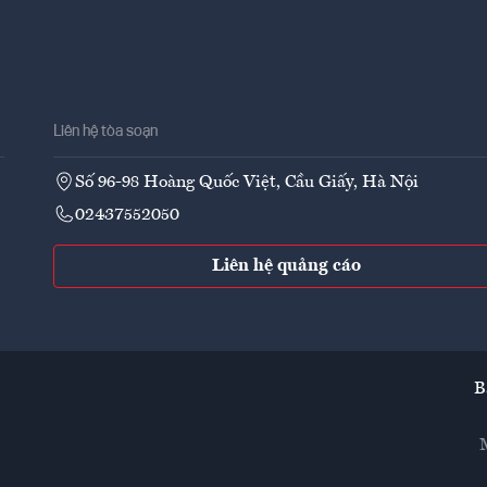
Liên hệ tòa soạn
Số 96-98 Hoàng Quốc Việt, Cầu Giấy, Hà Nội
02437552050
Liên hệ quảng cáo
B