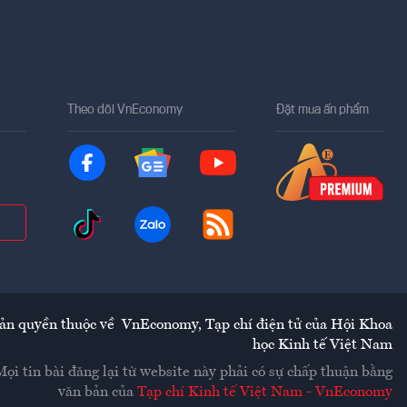
Theo dõi VnEconomy
Đặt mua ấn phẩm
ản quyền thuộc về
VnEconomy
,
Tạp chí điện tử của Hội Khoa
học Kinh tế Việt Nam
Mọi tin bài đăng lại từ website này phải có sự chấp thuận bằng
văn bản của
Tạp chí Kinh tế Việt Nam - VnEconomy