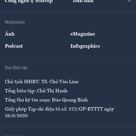
Công nghệ & Startup
Dân sinh
Tư vấn
Nông sản
Doanh nhân
Tư vấn Tiêu & Dùng
Infographics
Hạ tầng
Sức khỏe
Khung pháp lý
Doanh nghiệp
Địa phương
Thị trường
Bảo hiểm
Multimedia
Sự kiện
Nhân lực
Ảnh
eMagazine
Đẹp +
An sinh
Podcast
Infographics
Giải trí
Y tế
Nhà
Ban Biên tập
Ẩm thực
Chủ tịch HĐBT: TS. Chử Văn Lâm
Tổng biên tập: Chử Thị Hạnh
Tổng thư ký tòa soạn: Đào Quang Bính
Giấy phép Tạp chí điện tử số: 272/GP-BTTTT ngày
26/6/2020