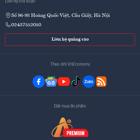
Liên hệ tòa soạn
Số 96-98 Hoàng Quốc Việt, Cầu Giấy, Hà Nội
02437552050
Liên hệ quảng cáo
Theo dõi VnEconomy
Đặt mua ấn phẩm