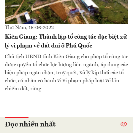
Thứ Năm, 16-06-2022
Kiên Giang: Thành lập tổ công tác đặc biệt xử
lý vi phạm về đất đai ở Phú Quốc
Chủ tịch UBND tỉnh Kiên Giang cho phép tổ công tác
được quyền tổ chức lực lượng liên ngành, áp dụng các
biện pháp ngăn chặn, truy quét, xử lý kịp thời các tổ
chức, cá nhân có hành vi vi phạm pháp luật về lấn
chiếm đất, rừng…
Đọc nhiều nhất