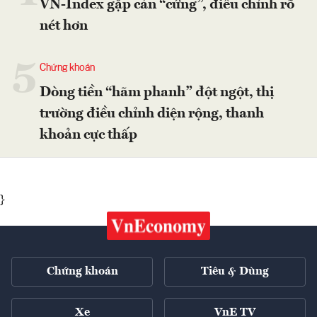
VN-Index gặp cản “cứng”, điều chỉnh rõ
nét hơn
5
Chứng khoán
Dòng tiền “hãm phanh” đột ngột, thị
trường điều chỉnh diện rộng, thanh
khoản cực thấp
}
Chứng khoán
Tiêu & Dùng
Xe
VnE TV