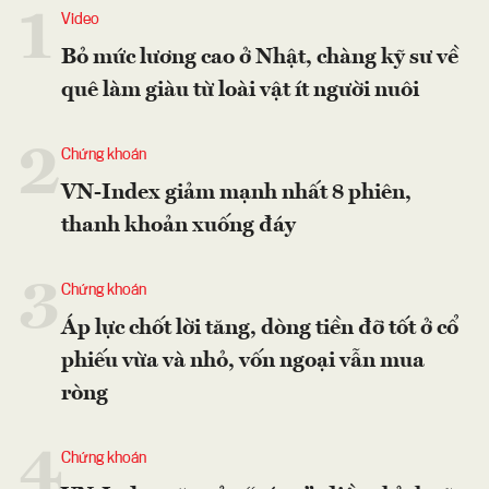
1
Video
Bỏ mức lương cao ở Nhật, chàng kỹ sư về
quê làm giàu từ loài vật ít người nuôi
2
Chứng khoán
VN-Index giảm mạnh nhất 8 phiên,
thanh khoản xuống đáy
3
Chứng khoán
Áp lực chốt lời tăng, dòng tiền đỡ tốt ở cổ
phiếu vừa và nhỏ, vốn ngoại vẫn mua
ròng
4
Chứng khoán