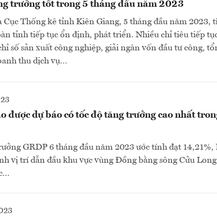
ng trưởng tốt trong 5 tháng đầu năm 2023
 Cục Thống kê tỉnh Kiên Giang, 5 tháng đầu năm 2023, t
bàn tỉnh tiếp tục ổn định, phát triển. Nhiều chỉ tiêu tiếp tụ
chỉ số sản xuất công nghiệp, giải ngân vốn đầu tư công, t
oanh thu dịch vụ…
023
o được dự báo có tốc độ tăng trưởng cao nhất tron
 trưởng GRDP 6 tháng đầu năm 2023 ước tính đạt 14,21%,
ịnh vị trí dẫn đầu khu vực vùng Đồng bằng sông Cửu Long
...
2023