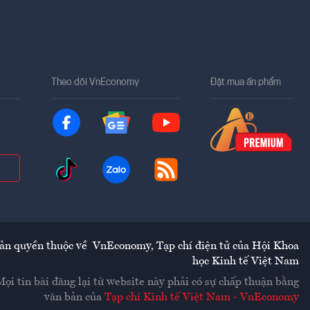
Theo dõi VnEconomy
Đặt mua ấn phẩm
ản quyền thuộc về
VnEconomy
,
Tạp chí điện tử của Hội Khoa
học Kinh tế Việt Nam
Mọi tin bài đăng lại từ website này phải có sự chấp thuận bằng
văn bản của
Tạp chí Kinh tế Việt Nam - VnEconomy