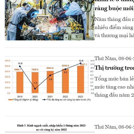
ràng buộc mới
Năm tháng đầu nă
nhiều điểm sáng 
và thương mại h
Thứ Năm, 08-06-
Thị trường tro
Tổng mức bán lẻ 
mức tăng cao nhấ
tháng đầu năm 20
Thứ Năm, 08-06-