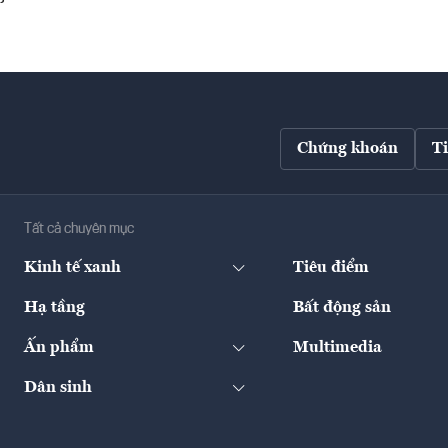
Chứng khoán
T
Tất cả chuyên mục
Kinh tế xanh
Tiêu điểm
Hạ tầng
Bất động sản
Ấn phẩm
Multimedia
Dân sinh