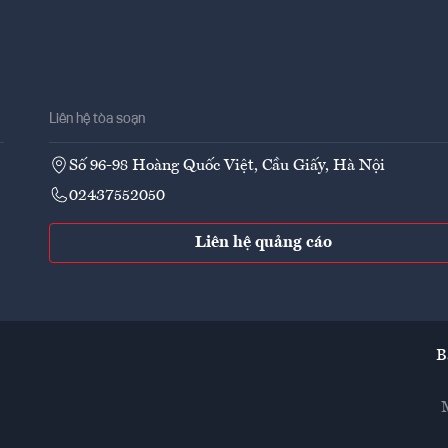
Liên hệ tòa soạn
Số 96-98 Hoàng Quốc Việt, Cầu Giấy, Hà Nội
02437552050
Liên hệ quảng cáo
B