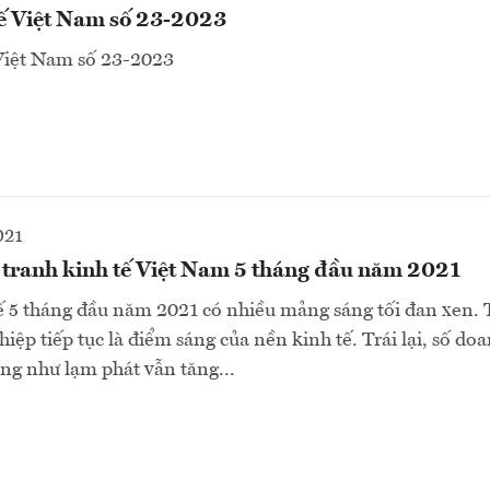
tế Việt Nam số 23-2023
 Việt Nam số 23-2023
021
 tranh kinh tế Việt Nam 5 tháng đầu năm 2021
ế 5 tháng đầu năm 2021 có nhiều mảng sáng tối đan xen. 
iệp tiếp tục là điểm sáng của nền kinh tế. Trái lại, số do
ng như lạm phát vẫn tăng...