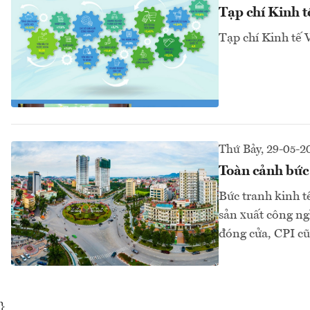
Tạp chí Kinh 
Tạp chí Kinh tế
Thứ Bảy, 29-05-2
Toàn cảnh bức
Bức tranh kinh t
sản xuất công ngh
đóng cửa, CPI cũ
}