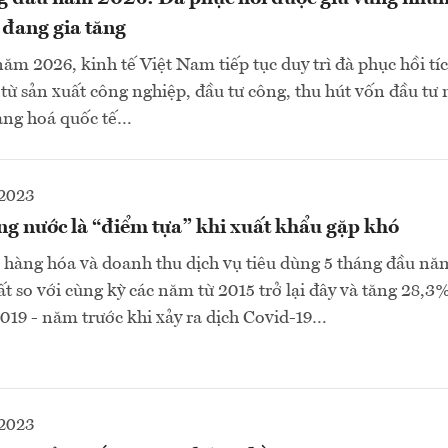
 đang gia tăng
m 2026, kinh tế Việt Nam tiếp tục duy trì đà phục hồi tíc
từ sản xuất công nghiệp, đầu tư công, thu hút vốn đầu tư
àng hoá quốc tế…
2023
ng nước là “điểm tựa” khi xuất khẩu gặp khó
hàng hóa và doanh thu dịch vụ tiêu dùng 5 tháng đầu nă
t so với cùng kỳ các năm từ 2015 trở lại đây và tăng 28,3%
19 - năm trước khi xảy ra dịch Covid-19…
2023