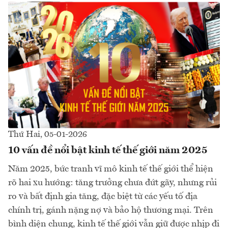
Thứ Hai, 05-01-2026
10 vấn đề nổi bật kinh tế thế giới năm 2025
Năm 2025, bức tranh vĩ mô kinh tế thế giới thể hiện
rõ hai xu hướng: tăng trưởng chưa đứt gãy, nhưng rủi
ro và bất định gia tăng, đặc biệt từ các yếu tố địa
chính trị, gánh nặng nợ và bảo hộ thương mại. Trên
bình diện chung, kinh tế thế giới vẫn giữ được nhịp đi