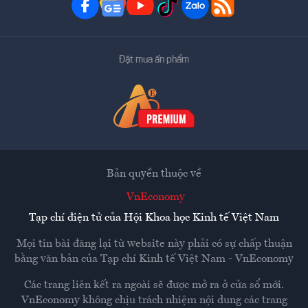
Đặt mua ấn phẩm
Bản quyền thuộc về
VnEconomy
Tạp chí điện tử của Hội Khoa học Kinh tế Việt Nam
Mọi tin bài đăng lại từ website này phải có sự chấp thuận
bằng văn bản của
Tạp chí Kinh tế Việt Nam - VnEconomy
Các trang liên kết ra ngoài sẽ được mở ra ở cửa sổ mới.
VnEconomy không chịu trách nhiệm nội dung các trang