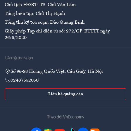
Chủ tịch HĐBT: TS. Chử Văn Lâm
Tổng biên tập: Chử Thị Hạnh
Tổng thư ký tòa soạn: Đào Quang Bính
Giấy phép Tạp chí điện tử số: 272/GP-BTTTT ngày
26/6/2020
Liên hệ tòa soạn
Số 96-98 Hoàng Quốc Việt, Cầu Giấy, Hà Nội
02437552050
Liên hệ quảng cáo
Theo dõi VnEconomy