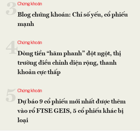
3
Chứng khoán
Blog chứng khoán: Chỉ số yếu, cổ phiếu
mạnh
4
Chứng khoán
Dòng tiền “hãm phanh” đột ngột, thị
trường điều chỉnh diện rộng, thanh
khoản cực thấp
5
Chứng khoán
Dự báo 9 cổ phiếu mới nhất được thêm
vào rổ FTSE GEIS, 5 cổ phiếu khác bị
loại