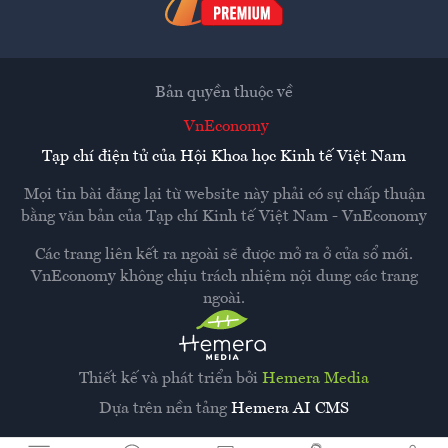
Bản quyền thuộc về
VnEconomy
Tạp chí điện tử của Hội Khoa học Kinh tế Việt Nam
Mọi tin bài đăng lại từ website này phải có sự chấp thuận
bằng văn bản của
Tạp chí Kinh tế Việt Nam - VnEconomy
Các trang liên kết ra ngoài sẽ được mở ra ở cửa sổ mới.
VnEconomy không chịu trách nhiệm nội dung các trang
ngoài.
Thiết kế và phát triển bởi
Hemera Media
Dựa trên nền tảng
Hemera AI CMS