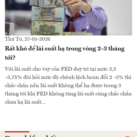
Thứ Tư, 27-05-2026
Rất khó để lãi suất hạ trong vòng 2-3 tháng
tới?
Với lãi suất cho vay của FED duy trì tại mức 3,5
-3,75% đòi hỏi mức độ chênh lệch hoán đổi 2 -3% thì
chắc chắn nền lãi suất không thể hạ được trong 3
tháng tới khi FED không tăng lãi suất cũng chắc chắn
chưa hạ lãi suất...