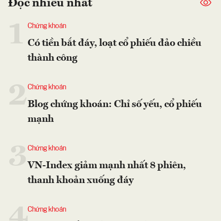
Đọc nhiều nhất
1
Chứng khoán
Có tiền bắt đáy, loạt cổ phiếu đảo chiều
thành công
2
Chứng khoán
Blog chứng khoán: Chỉ số yếu, cổ phiếu
mạnh
3
Chứng khoán
VN-Index giảm mạnh nhất 8 phiên,
thanh khoản xuống đáy
4
Chứng khoán