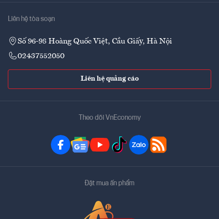
Liên hệ tòa soạn
Số 96-98 Hoàng Quốc Việt, Cầu Giấy, Hà Nội
02437552050
Liên hệ quảng cáo
Theo dõi VnEconomy
Đặt mua ấn phẩm