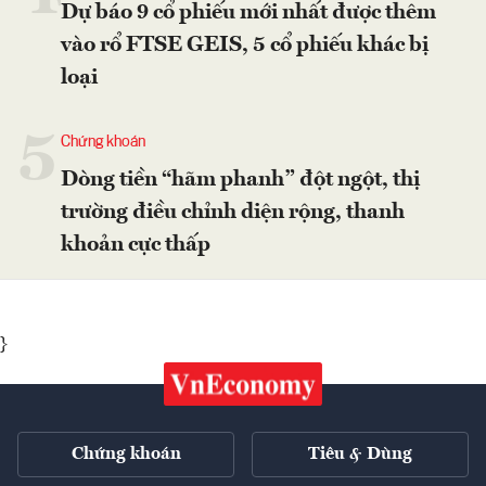
Dự báo 9 cổ phiếu mới nhất được thêm
vào rổ FTSE GEIS, 5 cổ phiếu khác bị
loại
5
Chứng khoán
Dòng tiền “hãm phanh” đột ngột, thị
trường điều chỉnh diện rộng, thanh
khoản cực thấp
}
Chứng khoán
Tiêu & Dùng